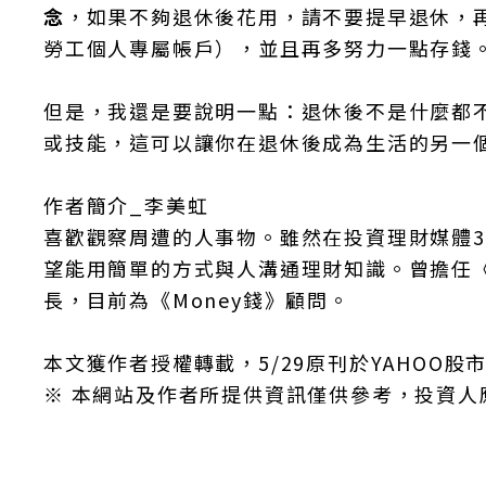
念
，如果不夠退休後花用，請不要提早退休，
勞工個人專屬帳戶），並且再多努力一點存錢
但是，我還是要說明一點：退休後不是什麼都
或技能，這可以讓你在退休後成為生活的另一
作者簡介_李美虹
喜歡觀察周遭的人事物。雖然在投資理財媒體
望能用簡單的方式與人溝通理財知識。曾擔任《S
長，目前為《Money錢》顧問。
本文獲作者授權轉載，5/29原刊於YAHOO股
※ 本網站及作者所提供資訊僅供參考，投資人