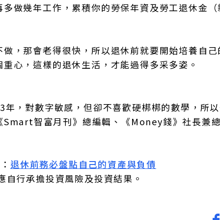
再多做幾年工作，累積你的勞保年資及勞工退休金（
。
不做，那會老得很快，所以退休前就要開始培養自己
個重心，這樣的退休生活，才能過得多采多姿。
33年，對數字敏感，但卻不喜歡硬梆梆的數學，所
mart智富月刊》總編輯、《Money錢》社長兼
市：
退休前務必盤點自己的資產與負債
應自行承擔投資風險及投資結果。