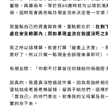
蓄險，再繳兩年、等於我60歲時就可以領到滿
候，屆時我會再依每月現金流來決定是一次領
我盤點自己的資產與負債，重點都在於：
在剩
處在安全範圍內；而如果現金流在我還沒死之
我之所以這樣算，就是打算「破產上天堂」，
買好了，所以只需一點現金去辦理後事即可）
有朋友問：「你都不打算留任何錢給你兩個姪
說真的，我還真沒想過這件事，因為我始終相
望姑姑或老爸老媽留錢、留房子給他們，這樣
「靠自己」的拼鬥意志，就像我的父母輩及我
實的存下來。