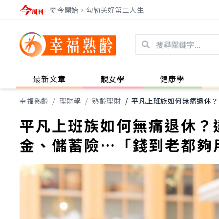
從今開始，勾勒美好第二人生
最新文章
靚女學
健康學
幸福熟齡
/
理財學
/
熟齡理財
/
平凡上班族如何無痛退休？
平凡上班族如何無痛退休？
金、儲蓄險…「錢到老都夠