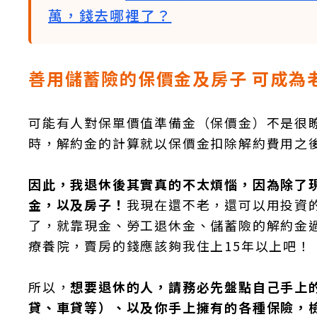
萬，錢去哪裡了？
善用儲蓄險的保價金及房子 可成為
可能有人對保單價值準備金（保價金）不是很
時，解約金的計算就以保價金扣除解約費用之
因此，我退休後其實真的不太煩惱，因為除了
金，以及房子！
我現在還不老，還可以用投資
了，就靠現金、勞工退休金、儲蓄險的解約金
療養院，賣房的錢應該夠我住上15年以上吧！
所以，
想要退休的人，請務必先盤點自己手上
貸、車貸等）、以及你手上擁有的各種保險，