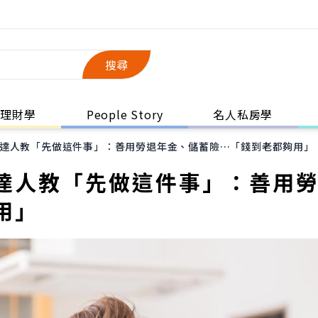
搜尋
理財學
People Story
名人私房學
達人教「先做這件事」：善用勞退年金、儲蓄險…「錢到老都夠用」
達人教「先做這件事」：善用
用」