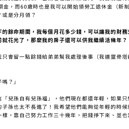
期金，而60歲時也是我可以開始領勞工退休金（新
？或是分月領？
下的餘命期間，我每個月花多少錢，可以讓我的財務
前就花光了，那麼我的房子還可以供我繼續活幾年？
我只會留一點餘錢給弟弟幫我處理後事（我連靈骨塔
。
子嗎？」
信「兒孫自有兒孫福」，他們現在都還年輕，如果只
的子孫也太不長進了！我希望他們能夠從年輕的時候
一樣，靠自己努力工作三十幾年，把錢掙下來、並也