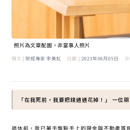
照片為文章配圖，非當事人照片
撰文 |
財經專家 李美虹
日期 |
2023年06月05日
分
「在我死前，我要把錢通通花掉！」 一位
退休前，我已著手盤點手上的現金與不動產等