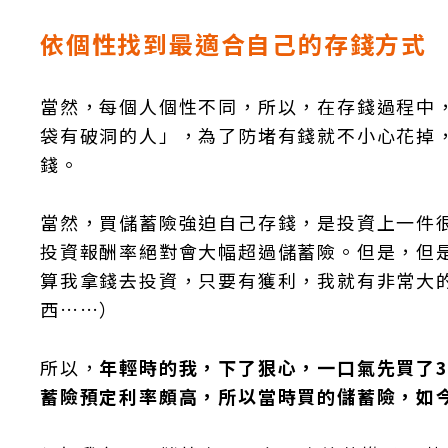
依個性找到最適合自己的存錢方式
當然，每個人個性不同，所以，在存錢過程中
袋有破洞的人」，為了防堵有錢就不小心花掉
錢。
當然，買儲蓄險強迫自己存錢，是投資上一件
投資報酬率絕對會大幅超過儲蓄險。但是，但
算我拿錢去投資，只要有獲利，我就有非常大
西……）
所以，
年輕時的我，下了狠心，一口氣先買了3
蓄險預定利率頗高，所以當時買的儲蓄險，如