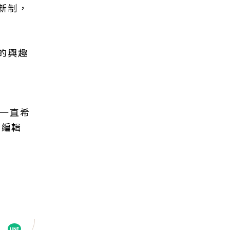
新制，
的興趣
以一直希
總編輯