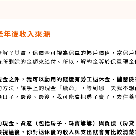
老年後收入來源
瞭解？其實，保價金可視為保單的帳戶價值，當保戶
後所剩餘的金額來給付。所以，解約金等於保單現金
現金之外，我可以動用的錢還有勞工退休金、儲蓄險
的方法，讓手上的現金「續命」，等到哪一天我不想
過日子，最後、最後，我可能會把房子賣了，去住養
的現金、資產（包括房子、珠寶等等）與負債（房貸
檢視過後，你對退休後的收入與支出就會有比較清楚