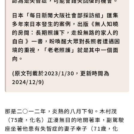
認為是失智症，可能會錯失回復的機會。
日本「每日新聞大阪社會部採訪組」匯集
多年來日本發生的案例，出版《無人知曉
的房間：長期照護下，走投無路的家人的
自白 》一書，盼喚醒大眾對長照者遭遇困
境的重視，「老老照護」就是其中一個面
向。
(原文刊載於2023/1/30，更新時間為
2024/12/9)
那是二○一二年，炎熱的八月下旬。木村茂
（75歲，化名）正漫無目的地開著車，副駕駛
座坐著他患有失智症的妻子幸子（71歲，化