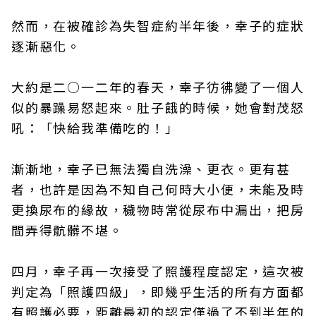
然而，在被確診為失智症約半年後，幸子的症狀
逐漸惡化。
大約是二○一二年的春天，幸子彷彿變了一個人
似的暴躁易怒起來。肚子餓的時候，她會對茂怒
吼：「快給我準備吃的！」
漸漸地，幸子已無法獨自洗澡、更衣。更有甚
者，也許是因為不知自己何時大小便，未能及時
更換尿布的緣故，穢物時常從尿布中漏出，把房
間弄得骯髒不堪。
四月，幸子再一次接受了照護程度認定，這次被
判定為「照護四級」，即幾乎生活的所有方面都
有照護必要，距離最初的認定僅過了不到半年的