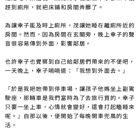
趕到廁所，就把床鋪和房間弄髒了。
為讓幸子能及時上廁所，茂讓她睡在離廁所近的
房間。然而，因為房間在玄關旁，晚上幸子的聲
音很容易傳到外面，影響鄰居。
也許幸子也覺察到自己給鄰居們帶來的不便吧，
一天晚上，幸子喃喃道：「我想到外面去。」
「於是我把她帶到停車場，讓孩子他媽坐上副駕
駛座，那輛車是我們當時為了去旅行買的。幸子
只要一坐上車，心情就會變好，還會打起瞌睡來
呢。」自那以後，便開始了每晚開車兜風的生
活。