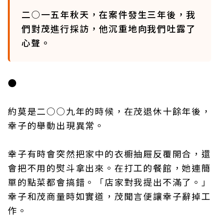
二○一五年秋天，在案件發生三年後，我
們對茂進行採訪，他沉重地向我們吐露了
心聲。
●
約莫是二○○九年的時候，在茂退休十餘年後，
幸子的舉動出現異常。
幸子有時會突然把家中的衣櫥抽屜反覆開合，還
會把不用的熨斗拿出來。在打工的餐館，她連簡
單的點菜都會搞錯。「店家對我提出不滿了。」
幸子和茂商量時如實道，茂聞言便讓幸子辭掉工
作。