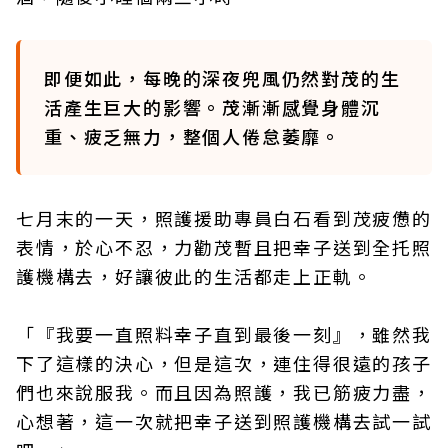
即便如此，每晚的深夜兜風仍然對茂的生
活產生巨大的影響。茂漸漸感覺身體沉
重、疲乏無力，整個人倦怠萎靡。
七月末的一天，照護援助專員白石看到茂疲憊的
表情，於心不忍，力勸茂暫且把幸子送到全托照
護機構去，好讓彼此的生活都走上正軌。
「『我要一直照料幸子直到最後一刻』，雖然我
下了這樣的決心，但是這次，連住得很遠的孩子
們也來說服我。而且因為照護，我已筋疲力盡，
心想著，這一次就把幸子送到照護機構去試一試