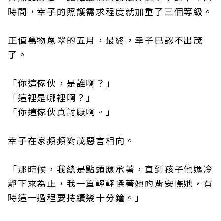
時間，幸子的照護需求程度就加重了三個等級。
正值萬物蔥翠的五月，最終，幸子已認不出茂
了。
「你這傢伙，是誰啊？」
「這裡是哪裡啊？」
「你這傢伙真討厭啊。」
幸子在家頻頻對茂惡言相向。
「那時候，我總是點頭應承著，直到孩子他媽冷
靜下來為止，我一直輕輕揉著她的背安撫她，有
時這一過程要持續幾十分鐘。」