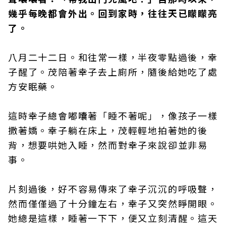
幾乎每晚都會外出。回到家時，往往天已矇矇亮
了。
八月二十二日。和往常一樣，半夜零點過後，幸
子醒了。茂陪著幸子去上廁所，隨後給她吃了處
方安眠藥。
這時幸子總會嘟囔著「睡不著呢」，像孩子一樣
撒著嬌。幸子躺在床上，茂輕輕地拍著她的後
背，想要哄她入睡，然而對幸子來說卻並非易
事。
片刻過後，好不容易傳來了幸子沉沉的呼吸聲，
然而僅僅過了十分鐘左右，幸子又突然睜開眼。
她總是這樣，睡著一下下，便又立刻清醒。這天