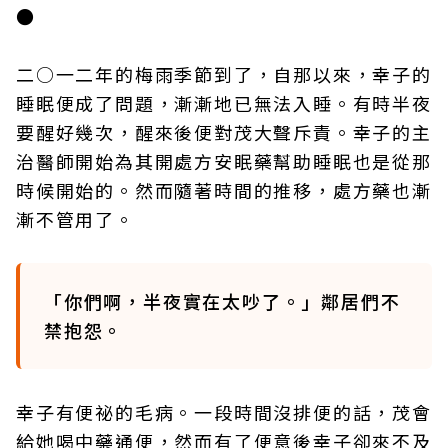
●
二○一二年的梅雨季節到了，自那以來，幸子的
睡眠便成了問題，漸漸地已無法入睡。有時半夜
要醒好幾次，醒來後便對茂大聲斥責。幸子的主
治醫師開始為其開處方安眠藥幫助睡眠也是從那
時候開始的。然而隨著時間的推移，處方藥也漸
漸不管用了。
「你們啊，半夜實在太吵了。」鄰居們不
禁抱怨。
幸子有便祕的毛病。一段時間沒排便的話，茂會
給她喝中藥通便，然而有了便意後幸子卻來不及