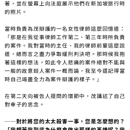
著，並在螢幕上向法庭展示他們在新加坡旅行時
的照片。
當時負責為茂辯護的一名女性律師這麼回憶道：
「那是在我從事律師工作第二、第三年時所負責
的案件。我對當時的主任、我的律師前輩這麼說
道，總而言之盡力爭取緩刑判決吧。那時候我抱
著這樣的想法，如此令人悲痛的案件絕對不能與
一般的故意殺人案件一概而論，我至今還記得當
時自己竭盡全力為案件辯護的樣子。」
在第二天向被告人提問的環節中，茂講述了自己
對幸子的思念。
──對於將您的太太殺害一事，您是怎麼想的？
「我想著我到底為什麼會做出那樣的事情呢？我