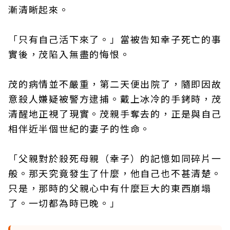
漸清晰起來。
「只有自己活下來了。」當被告知幸子死亡的事
實後，茂陷入無盡的悔恨。
茂的病情並不嚴重，第二天便出院了，隨即因故
意殺人嫌疑被警方逮捕。戴上冰冷的手銬時，茂
清醒地正視了現實。茂親手奪去的，正是與自己
相伴近半個世紀的妻子的性命。
「父親對於殺死母親（幸子）的記憶如同碎片一
般。那天究竟發生了什麼，他自己也不甚清楚。
只是，那時的父親心中有什麼巨大的東西崩塌
了。一切都為時已晚。」