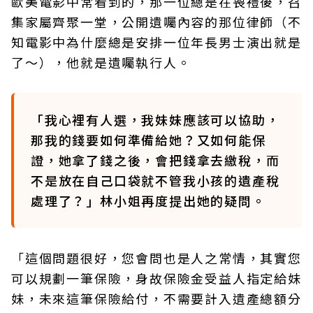
歐美電影中常看到的，那一位總是在喪禮後，召
集家屬齊聚一堂，公開遺囑內容的那位律師（不
知電影中為什麼總是安排一位年長男士演出就是
了～），他就是遺囑執行人。
「我心裡有人選，我妹妹應該可以協助，
那我的錢要如何準備給她？又如何能保
證，她拿了錢之後，會把錢拿去繳稅，而
不是放在自己口袋就不管我小孩的遺產稅
處理了？」林小姐再度提出她的疑問。
「這個問題很好，您會問也是人之常情，其實您
可以規劃一筆保險，身故保險金受益人指定給妹
妹，未來這筆保險給付，不需要計入遺產總額分