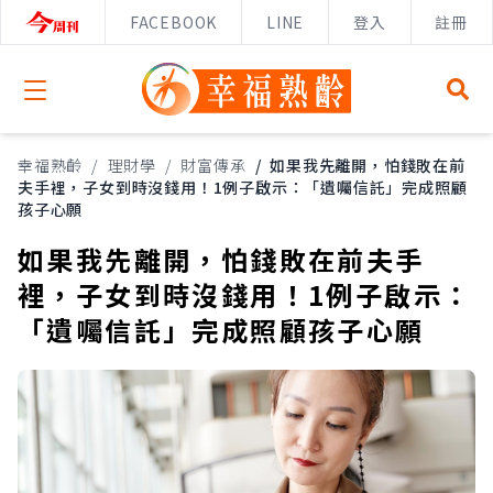
FACEBOOK
LINE
登入
註冊
Open menu
幸福熟齡
/
理財學
/
財富傳承
/
如果我先離開，怕錢敗在前
夫手裡，子女到時沒錢用！1例子啟示：「遺囑信託」完成照顧
孩子心願
如果我先離開，怕錢敗在前夫手
裡，子女到時沒錢用！1例子啟示：
「遺囑信託」完成照顧孩子心願