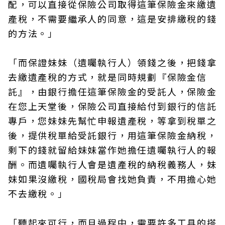
配，可以直接從保險公司取得這筆保險金來繳遺
產稅，不需要繼承人的同意，這是安排繳稅的錢
的方法。」
「而保證妹妹（遺囑執行人）領錢之後，把錢拿
去繳遺產稅的方式，就是同時規劃『保險金信
託』，由銀行擔任這筆保險金的受託人，保險金
在您上天堂後，保險公司直接給付到銀行的信託
專戶，您妹妹先幫忙申報遺產稅，等拿到稅單之
後，提供稅單給受託銀行，用這筆保險金納稅，
剩下的錢就留給妹妹當作她擔任遺囑執行人的報
酬。而遺囑執行人會是遺產稅的納稅義務人，妹
妹如果沒繳稅，國稅局會找她負責，不用擔心她
不去繳稅。」
「聽起來可行，而且過程中，需要許多工具的搭