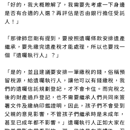
「好的，我大概瞭解了，我需要先考慮一下身邊
是否有合適的人選？再評估是否由銀行擔任受託
人！」
「那律師您剛有提到，要按照遺囑條款安排遺產
繼承，要先繳完遺產稅才能處理，所以也要找一
個『遺囑執行人』？」
「是的，並且建議要安排一筆繳稅的錢，俗稱預
留稅源，給遺囑執行人，讓他可以有錢繳稅，我
們的遺囑信託規劃登記，才不會卡住。而完稅之
後的財產過戶登記，也不需要繼承人們共同來簽
署文件及繳納印鑑證明，因此，孩子們不會受到
父親的意見影響，不管孩子們繼承時是未成年，
甚至已成年都不影響。」遺囑執行人正如大家在