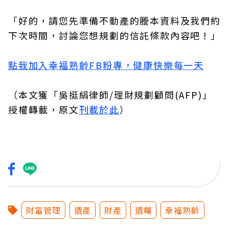
「好的，請您先準備不動產的謄本資料及我們約
下次時間，討論您想規劃的信託條款內容吧！」
點我加入幸福熟齡FB粉專，健康快樂每一天
（本文獲「吳挺絹律師/理財規劃顧問(AFP)」
授權轉載，原文
刊載於此
）
財富管理
遺產
財產
遺囑
幸福熟齡