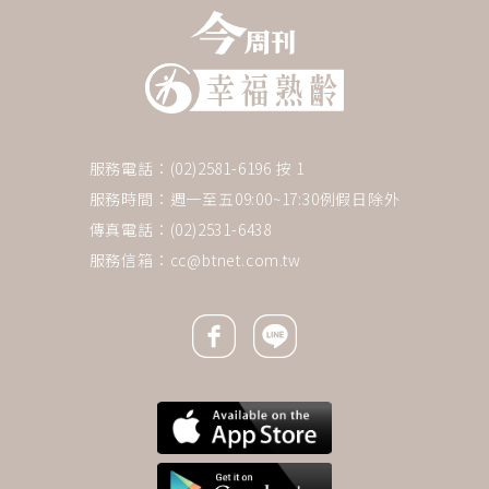
服務電話：(02)2581-6196 按 1
服務時間：週一至五09:00~17:30例假日除外
傳真電話：(02)2531-6438
服務信箱：
cc@btnet.com.tw
Facebook icon
Line icon