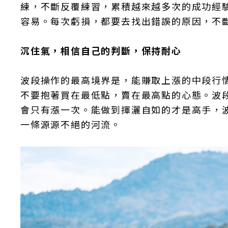
練，不斷反覆練習，累積越來越多次的成功經
容易。每次虧損，都要去找出錯誤的原因，不斷
沉住氣，相信自己的判斷，保持耐心
波段操作的最高境界是，能賺取上漲的中段行
不要抱著買在最低點，賣在最高點的心態。波
會只有漲一次。能做到揮灑自如的才是高手，
一條源源不絕的河流。