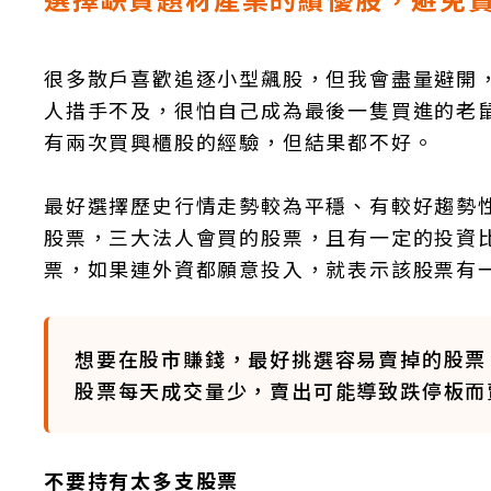
很多散戶喜歡追逐小型飆股，但我會盡量避開
人措手不及，很怕自己成為最後一隻買進的老鼠
有兩次買興櫃股的經驗，但結果都不好。
最好選擇歷史行情走勢較為平穩、有較好趨勢
股票，三大法人會買的股票，且有一定的投資
票，如果連外資都願意投入，就表示該股票有
想要在股市賺錢，最好挑選容易賣掉的股票
股票每天成交量少，賣出可能導致跌停板而
不要持有太多支股票