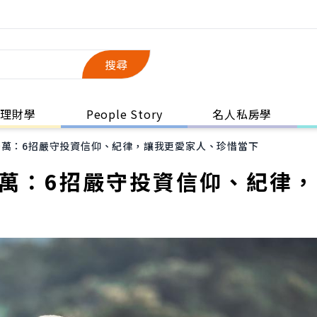
搜尋
理財學
People Story
名人私房學
千萬：6招嚴守投資信仰、紀律，讓我更愛家人、珍惜當下
千萬：6招嚴守投資信仰、紀律