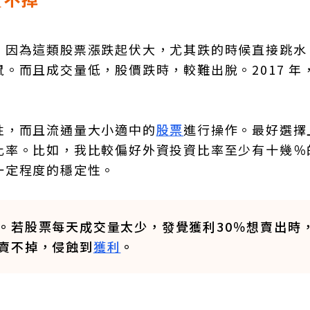
，因為這類股票漲跌起伏大，尤其跌的時候直接跳水
。而且成交量低，股價跌時，較難出脫。2017 年
性，而且流通量大小適中的
股票
進行操作。最好選擇
比率。比如，我比較偏好外資投資比率至少有十幾％
一定程度的穩定性。
。若股票每天成交量太少，發覺獲利30％想賣出時
賣不掉，侵蝕到
獲利
。