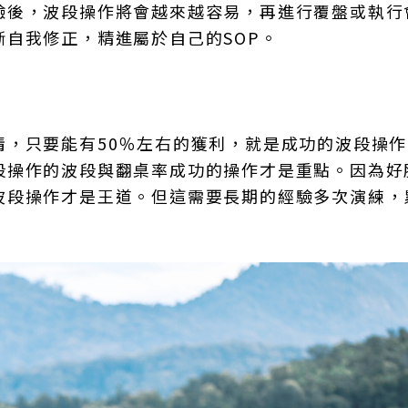
驗後，波段操作將會越來越容易，再進行覆盤或執行
自我修正，精進屬於自己的SOP。
情，只要能有50％左右的獲利，就是成功的波段操
段操作的波段與翻桌率成功的操作才是重點。因為好
波段操作才是王道。但這需要長期的經驗多次演練，