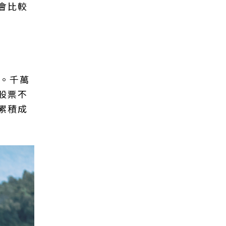
會比較
作。千萬
股票不
累積成