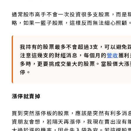
通常股市高手不會一次投資很多支股票，而是
略，如果一籃子股票，這樣反而無法細心照顧
我持有的股票最多不會超過3支，可以避免
注意這幾支的財經消息，每個月的
營收
獲利
多時，更要挑成交量大的股票。當股價大漲
停。
漲停就賣掉
買到突然漲停板的股票，應該是突然有利多消
資朋友會想，若隔天再漲停，我現在賣出沒有
大過於漲的機率，因此先入袋為安。若這檔股