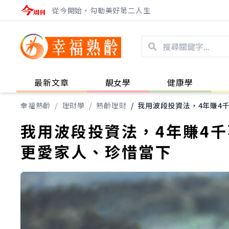
從今開始，勾勒美好第二人生
最新文章
靚女學
健康學
幸福熟齡
/
理財學
/
熟齡理財
/
我用波段投資法，4年賺4
我用波段投資法，4年賺4
更愛家人、珍惜當下