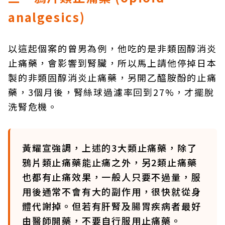
analgesics)
以這起個案的曾男為例，他吃的是非類固醇消炎
止痛藥，會影響到腎臟，所以馬上請他停掉日本
製的非類固醇消炎止痛藥，另開乙醯胺酚的止痛
藥，3個月後，腎絲球過濾率回到27%，才擺脫
洗腎危機。
黃耀宣強調，上述的3大類止痛藥，除了
鴉片類止痛藥能止痛之外，另2類止痛藥
也都有止痛效果，一般人只要不過量，服
用後通常不會有大的副作用，很快就從身
體代謝掉。但若有肝腎及腸胃疾病者最好
由醫師開藥，不要自行服用止痛藥。