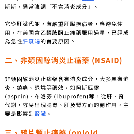
斯斯，通常強調「不含消炎成分」。
它從肝臟代謝，有嚴重肝臟疾病者，應避免使
用，在美國含乙醯胺酚止痛藥服用過量，已經成
為急性
肝衰竭
的首要原因。
二、非類固醇消炎止痛藥 (NSAID)
非類固醇消炎止痛藥含有消炎成分，大多具有消
炎、鎮痛、退燒等藥效，如阿斯匹靈
(asprin)、布洛芬 (ibuprofen)等，從肝、腎
代謝，容易出現腸胃、肝及腎方面的副作用，主
要是影響到
腎臟
。
三、鴉片類止痛藥 (opioid