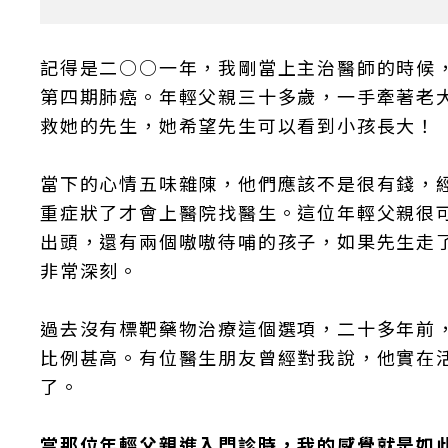
記得是二○○一年，我剛當上主治醫師的時候
第四期肺癌。年輕父親三十多歲，一手牽著老
救她的先生，她希望先生可以看到小孩長大！
當下的心情五味雜陳，他們應該不是很有錢，
重症狀了才會上醫院找醫生。這位年輕父親很
出頭，還有兩個嗷嗷待哺的孩子，如果先生走
非常深刻。
過去沒有標靶藥物治療這個選項，二十多年前
比例甚高。有位醫生朋友曾經對我說，他實在
了。
當那位年輕父親進入門診時，我的感覺就是如