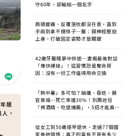
守60年，卻輸給一個名字
肩頸痠痛、反覆落枕都沒在意，直到
手麻到拿不穩筷子…醫：頸神經壓迫
上身，打破固定姿勢才是關鍵
42歲牙醫睡夢中猝逝…妻揭最後對話
「像快爆掉」！這習慣恐是奪命原
因：沒有一份工作值得用命交換
「熱中暑」多可怕？抽搐、昏迷、器
官衰竭…死亡率達30％！別再迷信
1年居
「擦酒精、吃退燒藥」，5招才能真救
萬人，
命
從女工到50歲提早退休、走過77個國
家後她領悟：真正的富有不是有多少