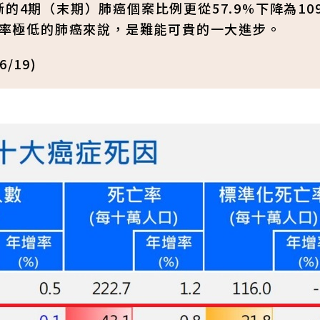
的4期（末期）肺癌個案比例更從57.9%下降為10
存活率極低的肺癌來說，是難能可貴的一大進步。
/19)