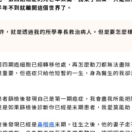
半年不到就離開這個世界了。
許，就是透過我的所學專長救治病人。但是要怎麼
第四期癌細胞已經轉移他處，再怎麼動刀都無法盡除
很重要，但癌症只給他短暫的一生，身為醫生的我卻
患者篩檢後發現自己是第一期癌症，我會盡我所能把
但是如果篩檢後診斷你已經是末期患者，我愛莫能助
查後發現已經是
鼻咽癌
末期。往生之後，他的妻子走