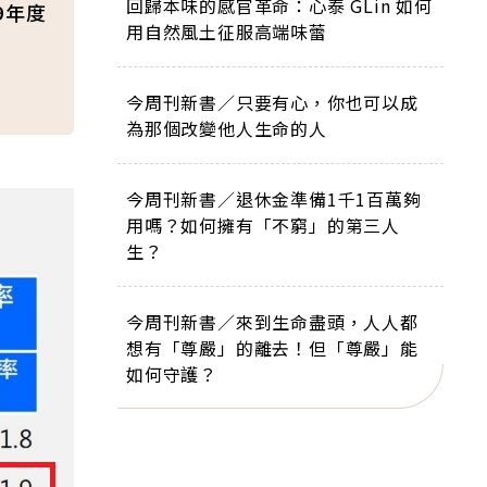
回歸本味的感官革命：心泰 GLin 如何
9年度
用自然風土征服高端味蕾
今周刊新書／只要有心，你也可以成
為那個改變他人生命的人
今周刊新書／退休金準備1千1百萬夠
用嗎？如何擁有「不窮」的第三人
生？
今周刊新書／來到生命盡頭，人人都
想有「尊嚴」的離去！但「尊嚴」能
如何守護？