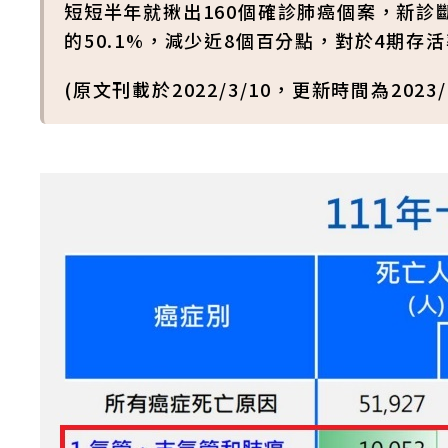
短短半年就揪出160個確診肺癌個案，新診斷
的50.1%，減少近8個百分點，對於4期
(原文刊載於2022/3/10，更新時間為2023/6