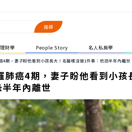
搜尋
理財學
People Story
名人私房學
肺癌4期，妻子盼他看到小孩長大！名醫嘆沒做1件事：他恐半年內離世
罹肺癌4期，妻子盼他看到小孩
恐半年內離世