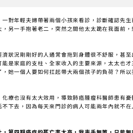
，一對年輕夫婦帶著兩個小孩來看診，診斷確認先生
大，另一手抱著老二，突然之間他太太跪在我面前，
經濟狀況剛剛好的人通常會拖到身體很不舒服，甚至
可能是家庭的支柱、全家收入的主要來源，太太也才
了，她一個人要如何扛起帶大兩個孩子的負荷？所以
，化療也沒有太大效用，導致肺癌腫瘤科醫師患有憂
活不下去，因為每天來門診的病人可能兩年內就不在
此，第四期癌症的死亡率太高，我束手無策，只能無