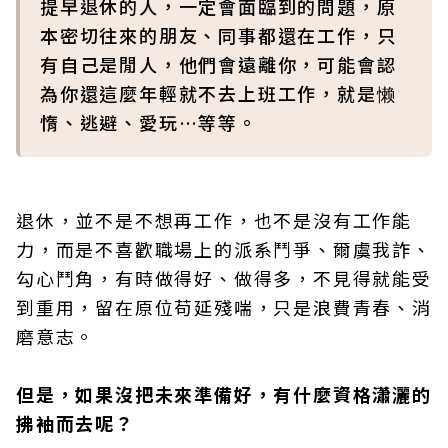
提早退休的人，一定會面臨到的問題，原
本密切往來的朋友、同事都還在工作，只
有自己是閒人，他們會遠離你，可能會認
為你還這麼年輕就不去上班工作，就是懒
惰、逃避、愛玩…等等。
退休，並不是不想再工作，也不是沒有工作能
力，而是不喜歡職場上的派系鬥爭、爾虞我詐、
勾心鬥角，有時做得好、做得多，不見得就能受
到重用，留在原位苟延殘喘，只是浪費青春、消
磨意志。
但是，如果沒把未來準備好，有什麼資格瀟灑的
拂袖而去呢？