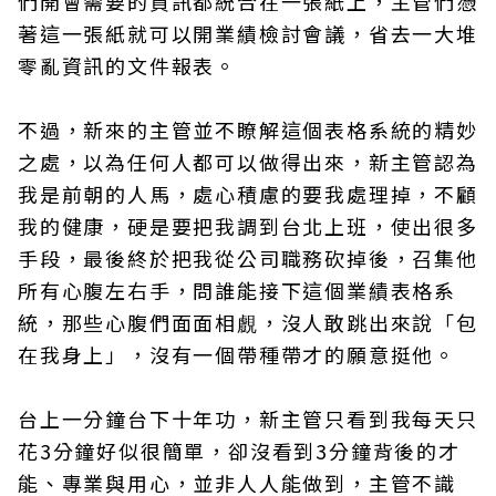
們開會需要的資訊都統合在一張紙上，主管們憑
著這一張紙就可以開業績檢討會議，省去一大堆
零亂資訊的文件報表。
不過，新來的主管並不瞭解這個表格系統的精妙
之處，以為任何人都可以做得出來，新主管認為
我是前朝的人馬，處心積慮的要我處理掉，不顧
我的健康，硬是要把我調到台北上班，使出很多
手段，最後終於把我從公司職務砍掉後，召集他
所有心腹左右手，問誰能接下這個業績表格系
統，那些心腹們面面相覻，沒人敢跳出來說「包
在我身上」，沒有一個帶種帶才的願意挺他。
台上一分鐘台下十年功，新主管只看到我每天只
花3分鐘好似很簡單，卻沒看到3分鐘背後的才
能、專業與用心，並非人人能做到，主管不識