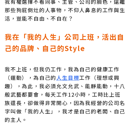
我有權選擇不看同事、主管、公司的臉色，遠離
那些狗屁倒灶的人事物，不仰人鼻息的工作與生
活，豈能不自由、不自在？
我在「我的人生」公司上班，活出自
己的品牌、自己的Style
我不上班，但我仍工作，我為自己的健康工作
（運動），為自己的
人生目標
工作（理想或興
趣），為此，我必須允文允武、能靜能動，十八
般武藝都要會，每天工作12小時，工時比上班
族還長，卻做得非常開心，因為我經營的公司名
字叫做「我的人生」，我才是自己的老闆、自己
的主人。