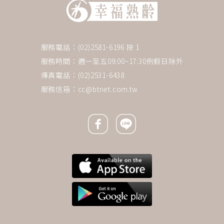
服務電話：(02)2581-6196 按 1
服務時間：週一至五09:00~17:30例假日除外
傳真電話：(02)2531-6438
服務信箱：
cc@btnet.com.tw
Facebook icon
Line icon