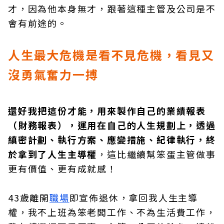
才，因為他本身無才，跟著這種主管及公司是不
會有前途的。
人生最大危機是看不見危機，看見又
沒勇氣奮力一搏
還好我把這份才能，用來製作自己的業績報表
（財務報表），運用在自己的人生規劃上，透過
縝密計劃、執行方案、應變措施、紀律執行，終
於拿到了人生主導權
，這比繼續幫笨蛋主管做事
更有價值、更有成就感！
43歲離開
職場
即宣佈退休，拿回我人生主導
權，我不上班為笨老闆工作、不為生活費工作，