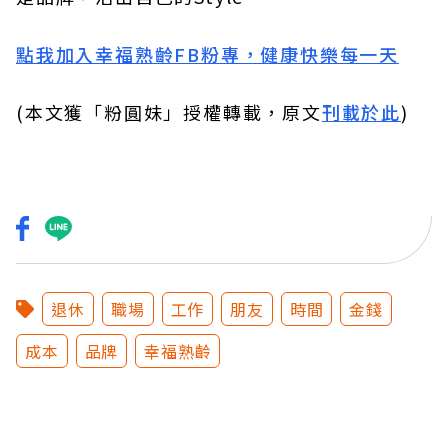
點我加入幸福熟齡FB粉專，健康快樂每一天
(本文獲「粉圓妹」授權轉載，原文
刊載於此
)
退休
職場
工作
朋友
時間
金錢
成本
品牌
幸福熟齡