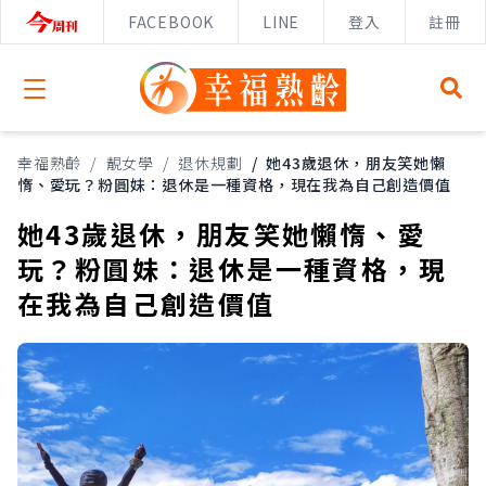
FACEBOOK
LINE
登入
註冊
Open menu
幸福熟齡
/
靚女學
/
退休規劃
/
她43歲退休，朋友笑她懶
惰、愛玩？粉圓妹：退休是一種資格，現在我為自己創造價值
她43歲退休，朋友笑她懶惰、愛
玩？粉圓妹：退休是一種資格，現
在我為自己創造價值