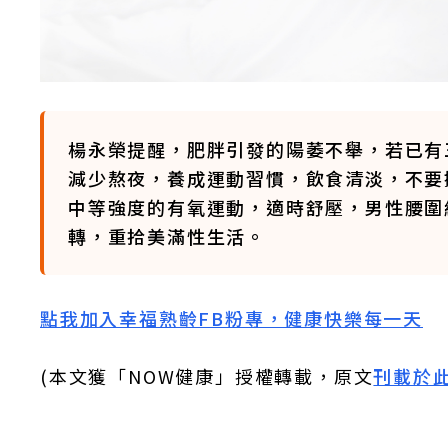
楊永榮提醒，肥胖引發的陽萎不舉，若已有
減少熬夜，養成運動習慣，飲食清淡，不要
中等強度的有氧運動，適時舒壓，男性腰圍
轉，重拾美滿性生活。
點我加入幸福熟齡FB粉專，健康快樂每一天
(本文獲「NOW健康」授權轉載，原文
刊載於