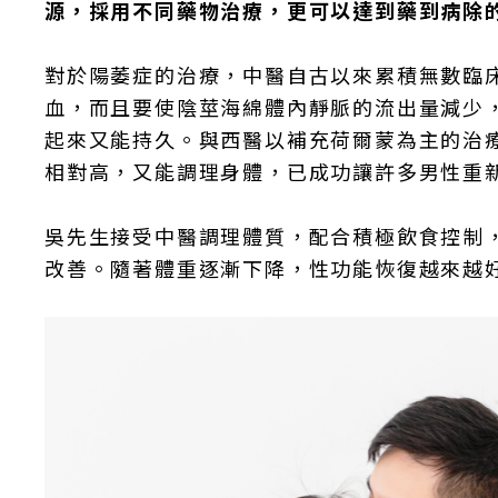
源，採用不同藥物治療，更可以達到藥到病除
對於陽萎症的治療，中醫自古以來累積無數臨
血，而且要使陰莖海綿體內靜脈的流出量減少
起來又能持久。與西醫以補充荷爾蒙為主的治
相對高，又能調理身體，已成功讓許多男性重
吳先生接受中醫調理體質，配合積極飲食控制
改善。隨著體重逐漸下降，性功能恢復越來越