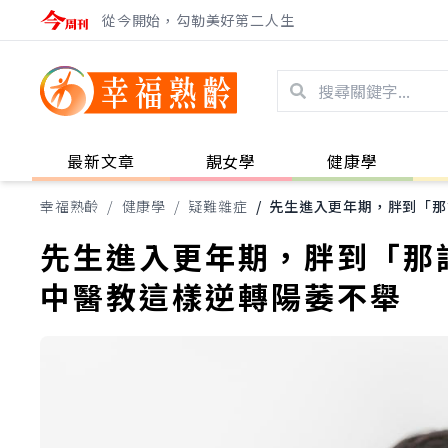
從今開始，勾勒美好第二人生
最新文章
靚女學
健康學
幸福熟齡
/
健康學
/
疑難雜症
/
先生進入更年期，胖到「那
先生進入更年期，胖到「那
中醫教這樣逆轉陽萎不舉