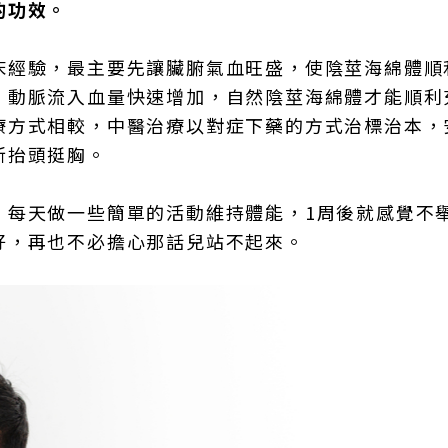
的功效。
床經驗，最主要先讓臟腑氣血旺盛，使陰莖海綿體順
，動脈流入血量快速增加，自然陰莖海綿體才能順利
療方式相較，中醫治療以對症下藥的方式治標治本，
新抬頭挺胸。
，每天做一些簡單的活動維持體能，1周後就感覺不
好，再也不必擔心那話兒站不起來。