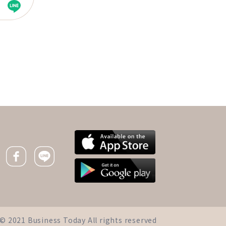
下一則 ＋
他小弟弟不給力，竟是腎
臟出問題要洗腎！醫師點
名：這4種男人小心不舉
Facebook icon
Line icon
iness Today All rights reserved