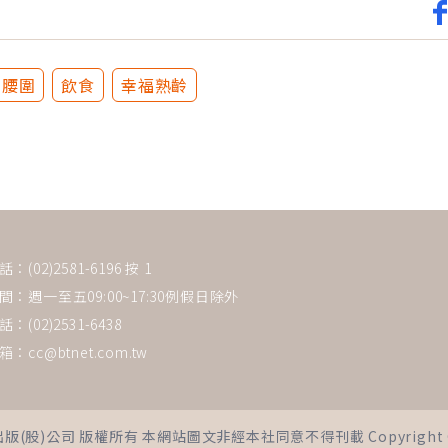
腰圍
飲食
幸福熟齡
(02)2581-6196 按 1
：週一至五09:00~17:30例假日除外
：(02)2531-6438
箱：
cc@btnet.com.tw
司 版權所有 本網站圖文非經本社同意不得刊載 Copyright © 2021 Bus