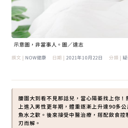
示意圖，非當事人。圖／達志
撰文 |
NOW健康
日期 |
2021年10月22日
分類 |
疑
腰圍大到看不見那話兒，當心陽萎找上你！
上進入男性更年期，體重逐漸上升達90多公
魚水之歡。後來接受中醫治療，搭配飲食控
刃而解。