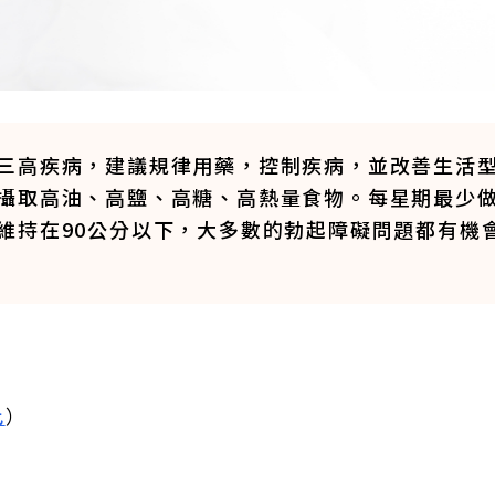
三高疾病，建議規律用藥，控制疾病，並改善生活
攝取高油、高鹽、高糖、高熱量食物。每星期最少做
維持在90公分以下，大多數的勃起障礙問題都有機
此
）