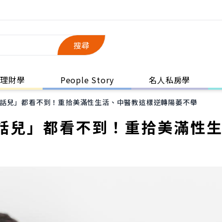
搜尋
理財學
People Story
名人私房學
話兒」都看不到！重拾美滿性生活、中醫教這樣逆轉陽萎不舉
話兒」都看不到！重拾美滿性