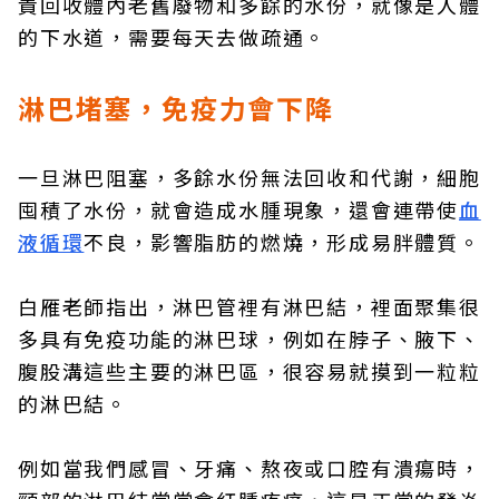
責回收體內老舊廢物和多餘的水份，就像是人體
的下水道，需要每天去做疏通。
淋巴堵塞，免疫力會下降
一旦淋巴阻塞，多餘水份無法回收和代謝，細胞
囤積了水份，就會造成水腫現象，還會連帶使
血
液循環
不良，影響脂肪的燃燒，形成易胖體質。
白雁老師指出，淋巴管裡有淋巴結，裡面聚集很
多具有免疫功能的淋巴球，例如在脖子、腋下、
腹股溝這些主要的淋巴區，很容易就摸到一粒粒
的淋巴結。
例如當我們感冒、牙痛、熬夜或口腔有潰瘍時，