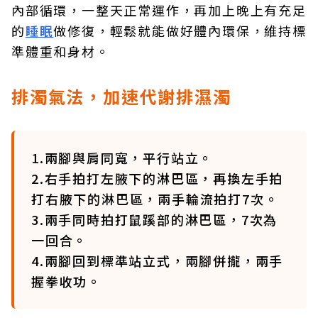
內部循環，一整天正常運作，再加上晚上有充足
的
睡眠
做修復，輕鬆就能做好體內環保，維持標
準體重和身材。
排濁氣法，加速代謝排濕濁
1.兩腳與肩同寬，平行站立。
2.右手拍打左腋下的淋巴區，再換左手拍
打右腋下的淋巴區，兩手輪流拍打7次。
3.兩手同時拍打鼠蹊部的淋巴區，7次為
一回合。
4.兩腳回到標準站立式，兩腳併攏，兩手
握拳收功。