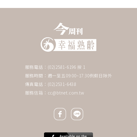
服務電話：(02)2581-6196 按 1
服務時間：週一至五09:00~17:30例假日除外
傳真電話：(02)2531-6438
服務信箱：
cc@btnet.com.tw
Facebook icon
Line icon