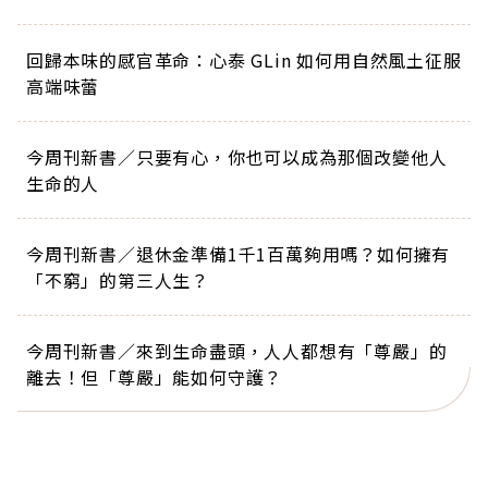
回歸本味的感官革命：心泰 GLin 如何用自然風土征服
高端味蕾
今周刊新書／只要有心，你也可以成為那個改變他人
生命的人
今周刊新書／退休金準備1千1百萬夠用嗎？如何擁有
「不窮」的第三人生？
今周刊新書／來到生命盡頭，人人都想有「尊嚴」的
離去！但「尊嚴」能如何守護？