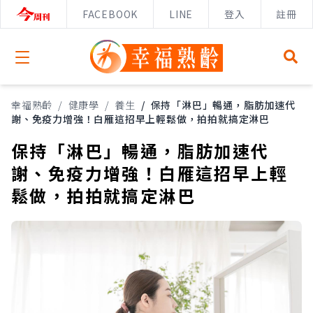
FACEBOOK
LINE
登入
註冊
Open menu
幸福熟齡
/
健康學
/
養生
/
保持「淋巴」暢通，脂肪加速代
謝、免疫力增強！白雁這招早上輕鬆做，拍拍就搞定淋巴
保持「淋巴」暢通，脂肪加速代
謝、免疫力增強！白雁這招早上輕
鬆做，拍拍就搞定淋巴