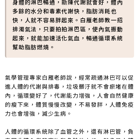
身體的淋巴暢通，新陳代謝就會好，體內
多餘的水分和毒素代謝快，脂肪消耗也
快，人就不容易胖起來。白雁老師教一招
排濁氣法，只要拍拍淋巴區，使內氣振動
起來，就能加速活化氣血，暢通循環系統
幫助脂肪燃燒。
氣學管理專家白雁老師說，經常疏通淋巴可以促
進人體的代謝與排毒，垃圾髒汙就不會瘀堵在體
內，循環變好了，代謝能力增強，人會自然健康
的瘦下來，體質慢慢改變，不易發胖，人體免疫
力也會增強，減少生病。
人體的循環系統除了血管之外，還有淋巴管，負