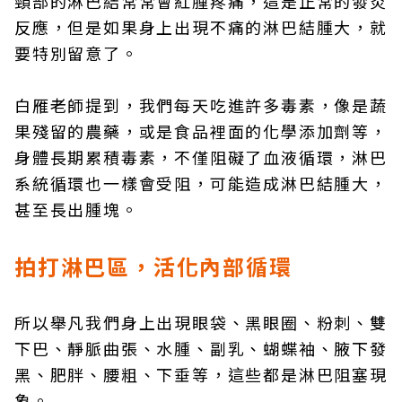
頸部的淋巴結常常會紅腫疼痛，這是正常的發炎
反應，但是如果身上出現不痛的淋巴結腫大，就
要特別留意了。
白雁老師提到，我們每天吃進許多毒素，像是蔬
果殘留的農藥，或是食品裡面的化學添加劑等，
身體長期累積毒素，不僅阻礙了血液循環，淋巴
系統循環也一樣會受阻，可能造成淋巴結腫大，
甚至長出腫塊。
拍打淋巴區，活化內部循環
所以舉凡我們身上出現眼袋、黑眼圈、粉刺、雙
下巴、靜脈曲張、水腫、副乳、蝴蝶袖、腋下發
黑、肥胖、腰粗、下垂等，這些都是淋巴阻塞現
象。