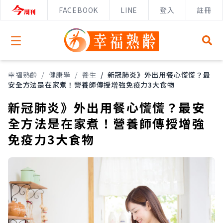
FACEBOOK
LINE
登入
註冊
Open menu
幸福熟齡
/
健康學
/
養生
/
新冠肺炎》外出用餐心慌慌？最
安全方法是在家煮！營養師傳授增強免疫力3大食物
新冠肺炎》外出用餐心慌慌？最安
全方法是在家煮！營養師傳授增強
免疫力3大食物