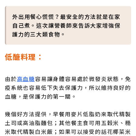
外出用餐心慌慌？最安全的方法就是在家
自己煮。這次讓營養師來告訴大家增強保
護力的三大類食物。
低醣料理：
由於
高血糖
容易讓身體容易處於微發炎狀態，免
疫系統也容易低下失去保護力，所以維持良好的
血糖，是保護力的第一關。
幾個好方法提供，早餐用麥片低脂奶來取代精製
土司或高油脂麵包；其他餐主食可用五穀米、糙
米取代精製白米飯；如果可以接受的話花椰菜米