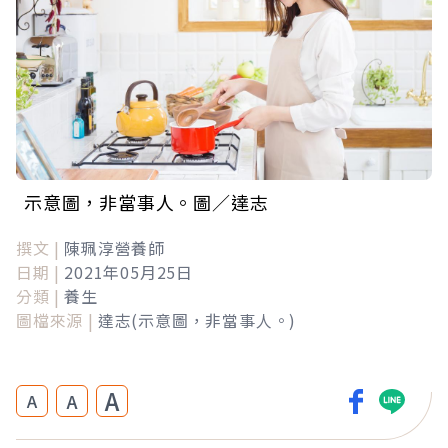
示意圖，非當事人。圖／達志
撰文 |
陳珮淳營養師
日期 |
2021年05月25日
分類 |
養生
圖檔來源 |
達志(示意圖，非當事人。)
A
A
A