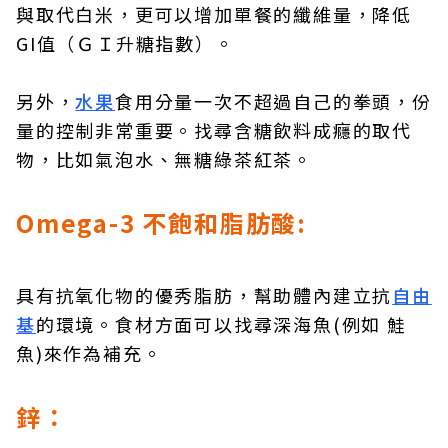
與取代白米，更可以增加單餐的纖維量，降低
GI值（ＧＩ升糖指數）。
另外，
水果
食用分量一次不超過自己的拳頭，份
量的控制非常重要。找尋含糖飲料成癮的取代
物，比如氣泡水、無糖綠茶紅茶。
Omega-3 不飽和脂肪酸:
具有抗氧化物的優秀脂肪，幫助體內建立抗
自由
基
的環境。食材方面可以找尋深海魚(例如 鮭
魚)來作為補充。
鋅：