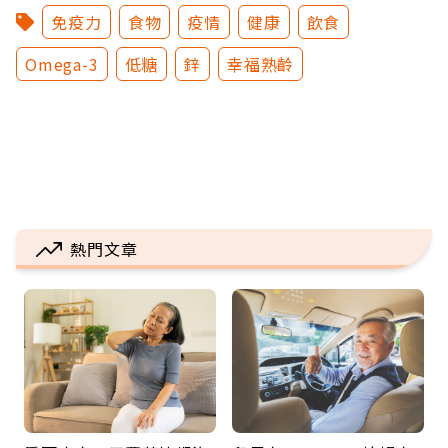
免疫力
食物
疫情
健康
飲食
Omega-3
低糖
鋅
幸福熟齡
熱門文章