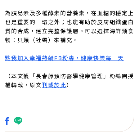
為胰島素及多種酵素的營養素，在血糖的穩定上
也是重要的一環之外；也能有助於皮膚組織蛋白
質的合成，建立完整保護層。可以選擇海鮮類食
物：貝類（牡蠣）來補充。
點我加入幸福熟齡FB粉專，健康快樂每一天
（本文獲「長春藤預防醫學健康管理」粉絲團授
權轉載，原文
刊載於此
）