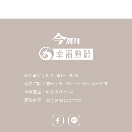
服務電話：(02)2581-6196 按 1
服務時間：週一至五09:00~17:30例假日除外
傳真電話：(02)2531-6438
服務信箱：
cc@btnet.com.tw
Facebook icon
Line icon