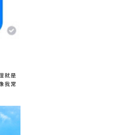
理就是
像我常