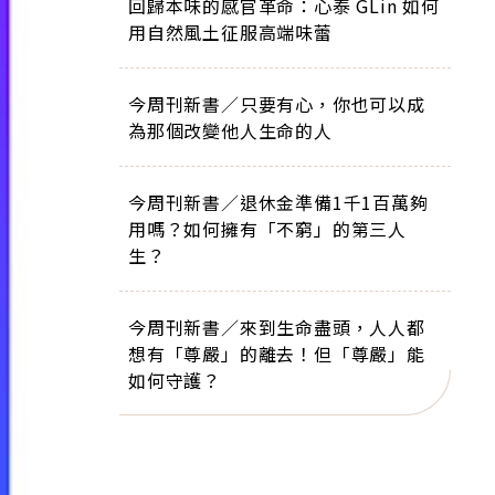
回歸本味的感官革命：心泰 GLin 如何
用自然風土征服高端味蕾
今周刊新書／只要有心，你也可以成
為那個改變他人生命的人
今周刊新書／退休金準備1千1百萬夠
用嗎？如何擁有「不窮」的第三人
生？
今周刊新書／來到生命盡頭，人人都
想有「尊嚴」的離去！但「尊嚴」能
如何守護？