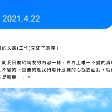
的文章(工作)充滿了意義！
如同我回覆給網友的內容一樣，世界上唯一不變的真
久不變的，重要的是我們用什麼樣的心態去面對，就
的是轉機！」。