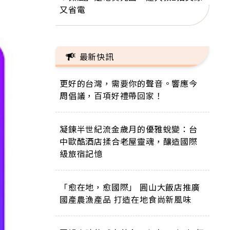
又省電
最新快訊
更好的台灣，需要你的聲音。響應今
周倡議，百項好禮帶回家！
凝鍊半世紀流金歲月的優雅蛻變：台
中歐酷酒店揉合老屋靈魂，釀造國際
級旅宿記憶
「愈在地，愈國際」 圓山大飯店推廣
國產農漁產品 打造在地食尚新風味