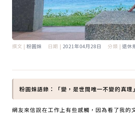
撰文 |
粉圓妹
日期 |
2021年04月28日
分類 |
退休
粉圓妹語錄：「變，是世間唯一不變的真理
網友來信說在工作上有些感觸，因為看了我的