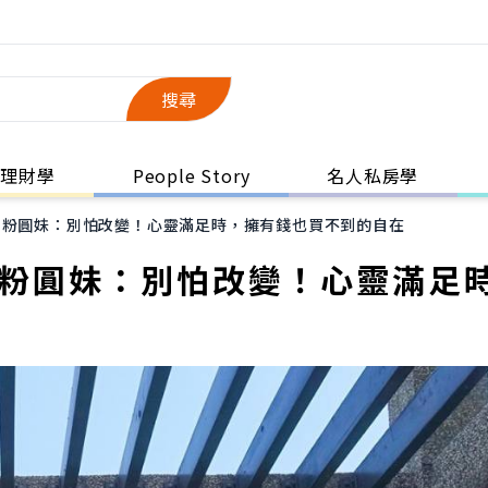
搜尋
理財學
People Story
名人私房學
？粉圓妹：別怕改變！心靈滿足時，擁有錢也買不到的自在
？粉圓妹：別怕改變！心靈滿足