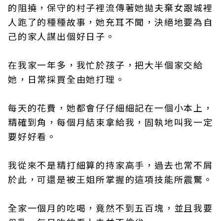
的阻撓，保守的村子裡流傳著她拋夫棄女跟城裡
人跑了的種種故事，她充耳不聞，決絕地要為自
己的家人謀出個好日子。
在我家一年多，我忙於孩子，把大半個家交給
她，日常採買全由她打理。
每天的花費，她都會仔仔細細記在一個小本上，
精確到角，每個月結束拿給我，固執地叫我一定
要好好看。
我從來不是精打細算的持家高手，過去也常不屑
於此，可還是被王姐所掌握的這項技能所震驚。
全家一個月的吃喝，竟然不到五百塊，並且我要