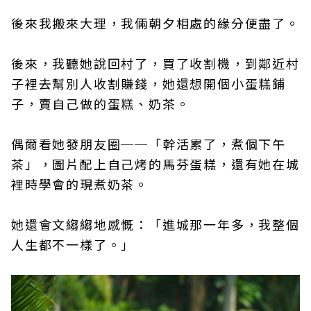
後來我搬來大理，我倆朝夕相處的緣分便盡了。
後來，我聽她說回村了，買了收割機，到鄰近村
子裡去幫別人收割賺錢，她還想開個小蛋糕鋪
子，賣自己做的蛋糕、奶茶。
偶爾看她發朋友圈──「幹活累了，煮個下午
茶」，圖片配上自己烤的馬芬蛋糕，還有她在城
裡時學會的現煮奶茶。
她還會文縐縐地感慨：「進城那一年多，我整個
人生都不一樣了。」