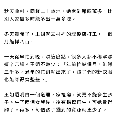
秋天收割，同樣二十畝地，她家能賺四萬多，比
別人家最多時能多出一萬多塊。
冬天農閒了，王姐就去村裡的理髮店打工，一個
月能掙八百。
一天從早忙到晚，賺這麼點，很多人都不稀罕賺
這辛苦錢。王姐不嫌少：「年前忙幾個月，能賺
三千多，過年的花銷就出來了，孩子們的新衣服
也能穿得齊整些。」
王姐還明白一個道理，家裡窮，就更不能多生孩
子。生了兩個女兒後，還有指標再生，可她覺得
夠了。再多，每個孩子攤到的資源就更少了。