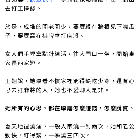
去打工掙錢。
於是，成堆的閒老閒少，要麼蹲在牆根兒下嗑瓜
子，要麼窩在棋牌室打麻將。
女人們手裡拿點針線活，往大門口一坐，開始東
家長西家短。
王姐說，她最看不慣家裡窮得缺吃少穿，還有心
思去打麻將的人，她也不愛聊人是非。
她所有的心思，都在琢磨怎麼賺錢，怎麼脫貧。
夏天地裡澆灌，一般人家澆一到兩次，她和老公
勤快，盯得緊，一季澆三四次。