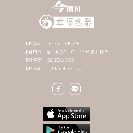
服務電話：(02)2581-6196 按 1
服務時間：週一至五09:00~17:30例假日除外
傳真電話：(02)2531-6438
服務信箱：
cc@btnet.com.tw
Facebook icon
Line icon