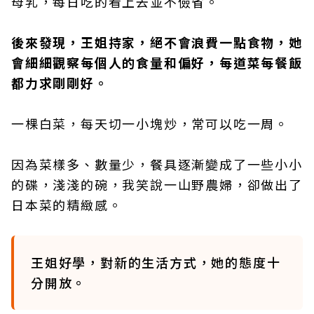
母乳，每日吃的看上去並不儉省。
後來發現，王姐持家，絕不會浪費一點食物，她
會細細觀察每個人的食量和偏好，每道菜每餐飯
都力求剛剛好。
一棵白菜，每天切一小塊炒，常可以吃一周。
因為菜樣多、數量少，餐具逐漸變成了一些小小
的碟，淺淺的碗，我笑說一山野農婦，卻做出了
日本菜的精緻感。
王姐好學，對新的生活方式，她的態度十
分開放。