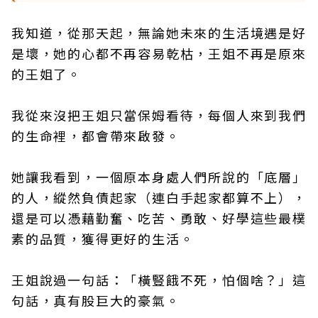
我知道，從那天起，無論她未來的生活境遇是好
是壞，她的心都不再容易乾枯，王姐不再是原來
的王姐了。
我從來沒把王姐只當保姆看待，每個人來到我們
的生命裡，都會帶來啟發。
她讓我看到，一個原本身處人們所說的「底層」
的人，縱然負債起家（連白手起家都算不上），
還是可以憑藉勤奮、吃苦、勇敢、好學這些最樸
素的品質，獲得更好的生活。
王姐說過一句話：「橫豎餓不死，怕個啥？」這
句話，真有股巨大的豪氣。