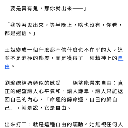
「要是真有鬼，那你就出來──」
「我等著鬼出來，等半晚上，啥也沒有，你看，
都是迷信。」
王姐變成一個什麼都不信什麼也不在乎的人。這
並不是消極的態度，而是獲得了一種精神上的
自
由
。
劉瑜總結過類似的感受──絕望能帶來自由：真
正的絕望讓人心平氣和，讓人謙卑，讓人只能返
回自己的內心，「命運的歸命運，自己的歸自
己」，就是說，它是自由。
出來打工，就是這種自由的驅動。她無視任何人