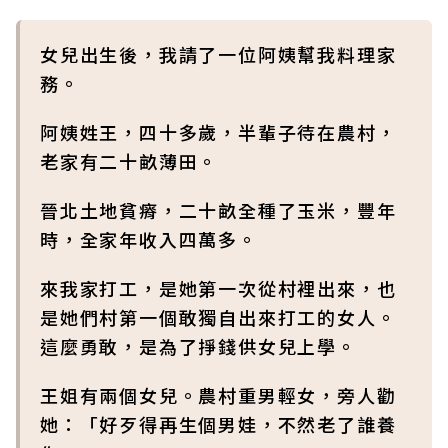
女兒出生後，我請了一位阿姨幫我料理家
務。
阿姨姓王，四十多歲，半輩子待在農村，
老家有二十畝薄田。
晉北土地貧瘠，二十畝全種了玉米，豐年
時，全家年收入四萬多。
來我家打工，是她第一次從村裡出來，也
是她們村第一個敢獨自出來打工的女人。
這麼勇敢，是為了掙錢供女兒上學。
王姐有兩個女兒。農村重男輕女，旁人勸
她：「好歹得再生個男娃，不然老了誰養