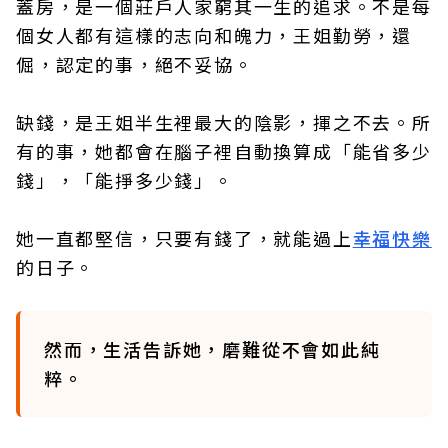
蓋房，是一個莊戶人家窮其一生的追求。不是每
個女人都有這樣的志向和魄力，王姐勤勞，還
倔，認定的事，絕不妥協。
缺錢，是王姐半生裡最大的陰影，揮之不去。所
有的事，她都會在腦子裡自動換算成「能省多少
錢」，「能掙多少錢」。
她一直都堅信，只要有錢了，就能過上
幸福快樂
的日子。
然而，生活告訴她，磨難從不會如此純
粹。