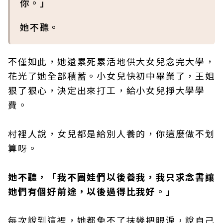
你。」
她不聽。
不僅如此，她還累死累活地供大女兒念完大學，
花光了她全部積蓄。小女兒快初中畢業了，王姐
狠了狠心，決定出來打工，給小女兒掙大學學
費。
村裡人說，女兒都是給別人養的，你這麼做不划
算呀。
她不聽，「我不圖娃們以後養我，我只求念書讓
她們有個好前途，以後過得比我好。」
每次說到這裡，她都免不了抹幾把眼淚，說自己