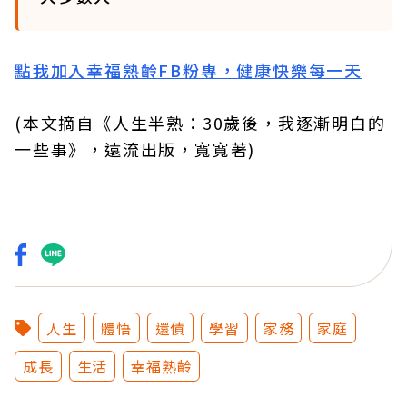
點我加入幸福熟齡FB粉專，健康快樂每一天
(本文摘自《人生半熟：30歲後，我逐漸明白的
一些事》，遠流出版，寬寬著)
人生
體悟
還債
學習
家務
家庭
成長
生活
幸福熟齡