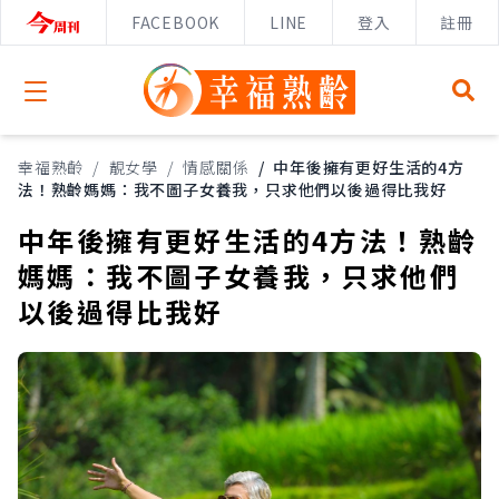
FACEBOOK
LINE
登入
註冊
Open menu
幸福熟齡
/
靚女學
/
情感關係
/
中年後擁有更好生活的4方
法！熟齡媽媽：我不圖子女養我，只求他們以後過得比我好
中年後擁有更好生活的4方法！熟齡
媽媽：我不圖子女養我，只求他們
以後過得比我好