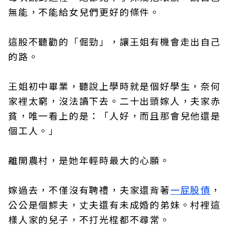
無能，不能給女兒們更好的條件。
這股不聽勸的「倔勁」，讓王姐有機會走出自己
的路。
王姐初中畢業，聽說上學時就是個好學生，奈何
家裡太窮，沒法讀下去。二十出頭嫁人，夫家赤
貧，唯一看上的是：「人好，而且那會兒他還是
個工人。」
離開農村，是她年輕時最大的心願。
嫁過去，不僅沒有聘禮，夫家還背著
一屁股債
，
公公是個鰥夫，丈夫還有未成婚的弟妹。村裡這
樣人家的兒子，不打光棍都不尋常。