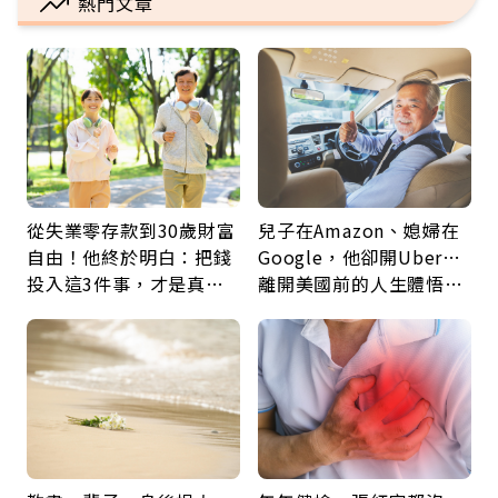
熱門文章
從失業零存款到30歲財富
兒子在Amazon、媳婦在
自由！他終於明白：把錢
Google，他卻開Uber…
投入這3件事，才是真正
離開美國前的人生體悟：
留給未來的自己
好的壞的都不會永遠