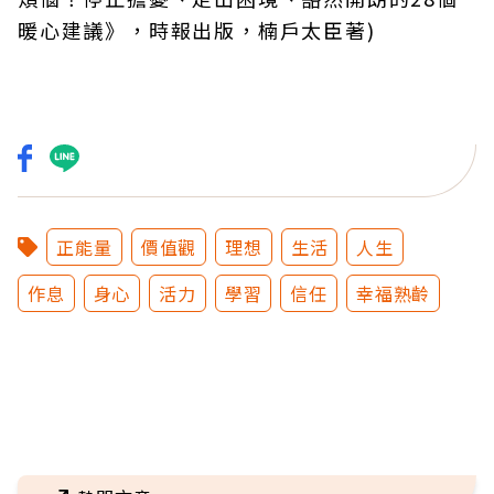
暖心建議》，時報出版，楠戶太臣著)
正能量
價值觀
理想
生活
人生
作息
身心
活力
學習
信任
幸福熟齡