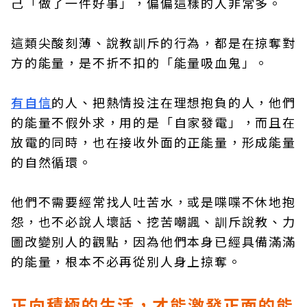
己「做了一件好事」，偏偏這樣的人非常多。
這類尖酸刻薄、說教訓斥的行為，都是在掠奪對
方的能量，是不折不扣的「能量吸血鬼」。
有自信
的人、把熱情投注在理想抱負的人，他們
的能量不假外求，用的是「自家發電」，而且在
放電的同時，也在接收外面的正能量，形成能量
的自然循環。
他們不需要經常找人吐苦水，或是喋喋不休地抱
怨，也不必說人壞話、挖苦嘲諷、訓斥說教、力
圖改變別人的觀點，因為他們本身已經具備滿滿
的能量，根本不必再從別人身上掠奪。
正向積極的生活，才能激發正面的能