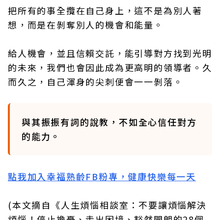
把所有的事全攬在自己身上，這不是為別人著
想，而是在剝奪別人的機會和能量。
給人機會，並且信賴交託，能引導對方找到光明
的未來，我們也會因此成為更高明的領導者。久
而久之，自己渾身的尖刺便會一一剝落。
與其振振有詞的說教，不如全心信任對方
的能力。
點我加入幸福熟齡FB粉專，健康快樂每一天
(本文摘自《人生煩惱相談室：不要讓煩惱解決
煩惱！停止擔憂、走出困境、豁然開朗的28個