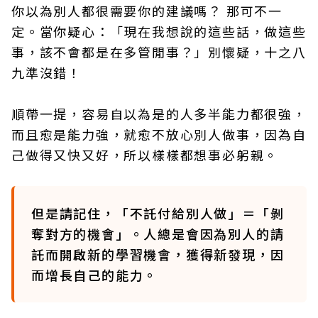
你以為別人都很需要你的建議嗎？ 那可不一
定。當你疑心：「現在我想說的這些話，做這些
事，該不會都是在多管閒事？」別懷疑，十之八
九準沒錯！
順帶一提，容易自以為是的人多半能力都很強，
而且愈是能力強，就愈不放心別人做事，因為自
己做得又快又好，所以樣樣都想事必躬親。
但是請記住，「不託付給別人做」＝「剝
奪對方的機會」。人總是會因為別人的請
託而開啟新的學習機會，獲得新發現，因
而增長自己的能力。