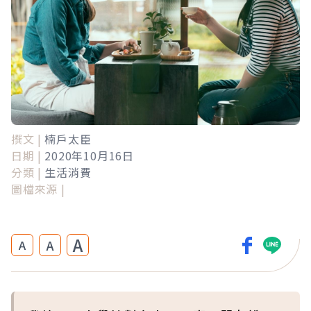
撰文 |
楠戶太臣
日期 |
2020年10月16日
分類 |
生活消費
圖檔來源 |
A
A
A