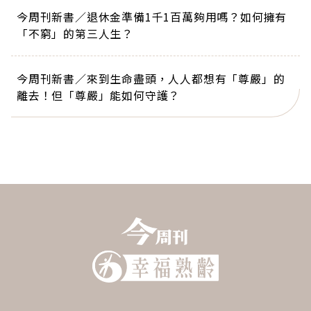
今周刊新書／退休金準備1千1百萬夠用嗎？如何擁有
「不窮」的第三人生？
今周刊新書／來到生命盡頭，人人都想有「尊嚴」的
離去！但「尊嚴」能如何守護？