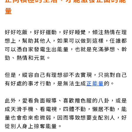
量
好好吃飯，好好運動，好好睡覺，傾注熱情在理
想上，幫助其他人，如果可以做到這樣，任誰都
可以憑自家發電生出能量，也就是充滿夢想、幹
勁、熱情和元氣。
但是，縱容自己有理想卻不去實現，只挑對自己
有好處的事才行動，是無法生成
正能量
的。
此外，愛看負面報導、喜歡羶色腥的八卦，或是
成天滑手機、看電視，四體不勤，懶居不動，能
量也會愈來愈微弱，因而導致想要支配別人，好
從別人身上掠奪能量。