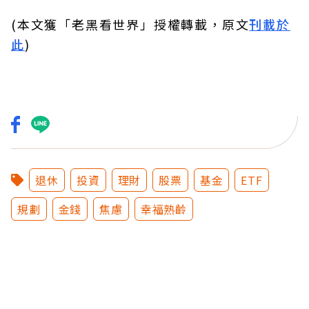
(本文獲「老黑看世界」授權轉載，原文
刊載於
此
)
退休
投資
理財
股票
基金
ETF
規劃
金錢
焦慮
幸福熟齡