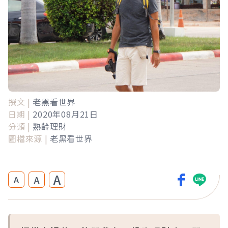
撰文 |
老黑看世界
日期 |
2020年08月21日
分類 |
熟齡理財
圖檔來源 |
老黑看世界
A
A
A