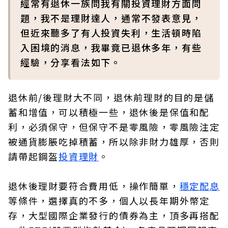
經常有退休一族問我有關投資理財方面問
題，我不是理財達人，通常不發表意見，
但近來聽多了有人投資失利，生活頓時陷
入困境的消息，我畢竟已退休多年，有些
經驗，分享看法如下。
退休前/後理財大不同，退休前理財的目的是儲
蓄和增值，可以積極一些，退休後是保值和配
利，必須保守，但保守不是零風險，零風險注定
被通貨膨脹吃掉積蓄，所以除非財力雄厚，否則
請帶起鋼盔
投資理財
。
退休後理財要符合費用低，操作簡單，
穩定配息
等條件，選擇真的不多，個人以長年期外幣定
存，大型國際企業發行的債券為主，頂多再搭配