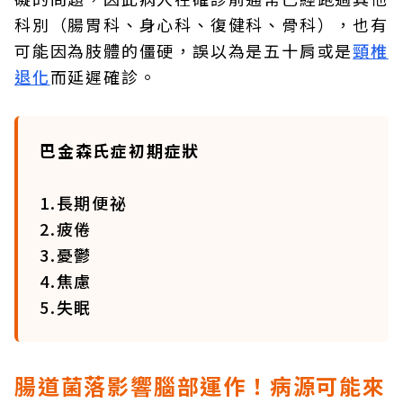
科別（腸胃科、身心科、復健科、骨科），也有
可能因為肢體的僵硬，誤以為是五十肩或是
頸椎
退化
而延遲確診。
巴金森氏症初期症狀
1.長期便祕
2.疲倦
3.憂鬱
4.焦慮
5.失眠
腸道菌落影響腦部運作！病源可能來