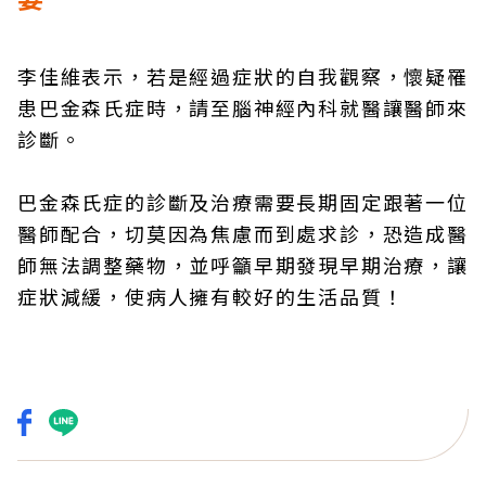
李佳維表示，若是經過症狀的自我觀察，懷疑罹
患巴金森氏症時，請至腦神經內科就醫讓醫師來
診斷。
巴金森氏症的診斷及治療需要長期固定跟著一位
醫師配合，切莫因為焦慮而到處求診，恐造成醫
師無法調整藥物，並呼籲早期發現早期治療，讓
症狀減緩，使病人擁有較好的生活品質！