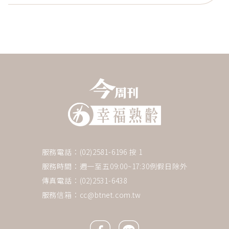
服務電話：(02)2581-6196 按 1
服務時間：週一至五09:00~17:30例假日除外
傳真電話：(02)2531-6438
服務信箱：
cc@btnet.com.tw
Facebook icon
Line icon