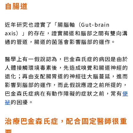
自腸道
近年研究也證實了「腸腦軸（Gut-brain
axis）」的存在，證實腸道和腦部之間有雙向溝
通的管道，腸道的菌落會影響腦部的運作。
醫學上有一假說認為，巴金森氏症的病因是由於
人體接觸環境毒素後，先造成嗅覺和腸道神經的
退化；再由支配腸胃道的神經往大腦蔓延，進而
影響到腦部的運作，而此假說應證之前所提的，
巴金森氏症病在有動作障礙的症狀之前，常有
便
祕
的困擾。
治療巴金森氏症，配合固定醫師很重
要