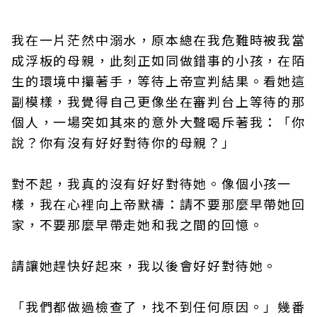
我在一片茫然中溺水，原本總在我危難時被我當
成浮板的母親，此刻正如同做錯事的小孩，在陌
生的環境中攥著手，等待上帝宣判結果。看她這
副模樣，我覺得自己更像坐在審判台上等待的那
個人，一場突如其來的意外大聲喝斥著我：「你
說？你有沒有好好對待你的母親？」
對不起，我真的沒有好好對待她。像個小孩一
樣，我在心裡向上帝默禱：請不要那麼早帶她回
家，不要那麼早帶走她和我之間的回憶。
請讓她趕快好起來，我以後會好好對待她。
「我們都做過檢查了，找不到任何原因。」幾番