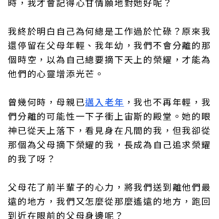
時，我才會記得心甘情願地對她好呢？
我終於明白自己為何總是工作過於忙碌？原來我
還停留在父母年輕、我年幼，我們不會分離的那
個時空，以為自己總要摘下天上的榮耀，才能為
他們的心靈增添光芒。
曾幾何時，母親已
邁入老年
，我也不再年輕，我
們分離的可能性一下子衝上宙斯的殿堂。她的眼
神已從天上落下，看見身在凡間的我，但我卻從
那個為父母摘下榮耀的我，長成為自己追求榮耀
的我了呀？
父母花了前半輩子的心力，將我們送到離他們最
遠的地方，我們又怎麼從那麼遙遠的地方，跑回
到近在眼前的父母身邊呢？