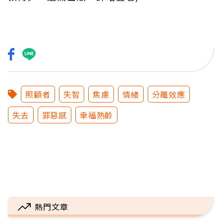
照顧者
失智
焦慮
情緒
分離效應
失去
罪惡感
幸福熟齡
熱門文章