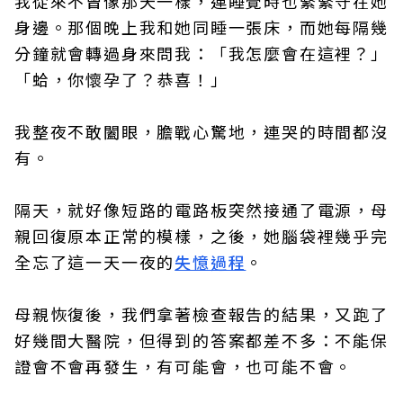
我從來不曾像那天一樣，連睡覺時也緊緊守在她
身邊。那個晚上我和她同睡一張床，而她每隔幾
分鐘就會轉過身來問我：「我怎麼會在這裡？」
「蛤，你懷孕了？恭喜！」
我整夜不敢闔眼，膽戰心驚地，連哭的時間都沒
有。
隔天，就好像短路的電路板突然接通了電源，母
親回復原本正常的模樣，之後，她腦袋裡幾乎完
全忘了這一天一夜的
失憶過程
。
母親恢復後，我們拿著檢查報告的結果，又跑了
好幾間大醫院，但得到的答案都差不多：不能保
證會不會再發生，有可能會，也可能不會。