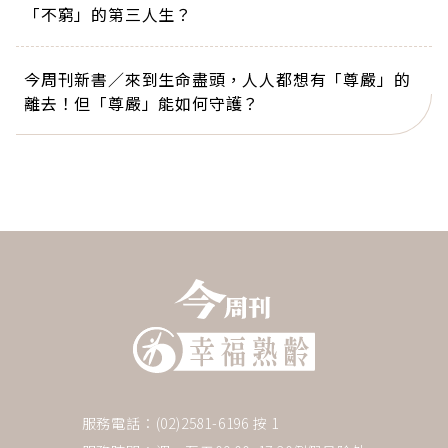
「不窮」的第三人生？
今周刊新書／來到生命盡頭，人人都想有「尊嚴」的
離去！但「尊嚴」能如何守護？
服務電話：(02)2581-6196 按 1