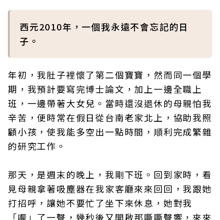
西元2010年，一個我永遠不會忘記的日
子。
年初，我肚子裡懷了第二個寶寶，然而同一個學
期，我預計要寫完博士論文，加上一邊全職上
班，一邊帶著大女兒。當時還沒退休的母親怕我
辛苦，便時常在假日從台南老家北上，協助我照
顧小孩，使我能多空出一點時間，順利完成繁雜
的研究工作。
那天，是週末的晚上，我剛下班。回到家時，看
見母親拿著吸塵器在我家客廳來來回回，我跟她
打招呼，讓她不要忙了坐下來休息，她對我
「喔」了一聲，幾秒後又開啟那嘶嘶聲響，來來