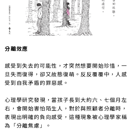
分離效應
感受到失去的可能性，才突然想要開始珍惜，一
旦失而復得，卻又故態復萌。反反覆覆中，人感
受到自我矛盾的罪惡感。
心理學研究發現，當孩子長到大約六、七個月左
右，會開始害怕陌生人，對於與照顧者分離時，
表現出明確的負向感受，這種現象被心理學家稱
為「分離焦慮」。