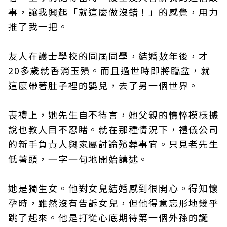
事，讓我興起「就這麼做沒錯！」的感覺，用力
推了我一把。
友人在護士學校的同屆同學，結婚數年後，才
20多歲就香消玉殞。而且過世時即將臨盆，就
這麼帶著肚子裡的嬰兒，去了另一個世界。
喪禮上，她先生自不待言，她父親的憔悴模樣據
說也教人目不忍睹。就在那種情況下，禮儀公司
的新手負責人與家屬討論殯葬事宜。只見老先生
低著頭，一字一句地開始講述。
她是獨生女。他對女兒結婚感到很開心。得知懷
孕時，雖然沒有告訴女兒，但他得意忘形地幾乎
跳了起來。他是打從心底期待第一個外孫的誕