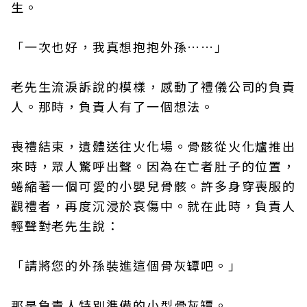
生。
「一次也好，我真想抱抱外孫……」
老先生流淚訴說的模樣，感動了禮儀公司的負責
人。那時，負責人有了一個想法。
喪禮結束，遺體送往火化場。骨骸從火化爐推出
來時，眾人驚呼出聲。因為在亡者肚子的位置，
蜷縮著一個可愛的小嬰兒骨骸。許多身穿喪服的
觀禮者，再度沉浸於哀傷中。就在此時，負責人
輕聲對老先生說：
「請將您的外孫裝進這個骨灰罈吧。」
那是負責人特別準備的小型骨灰罈。