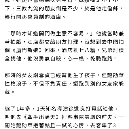
下，三教九流的朋友倒是不少，於是他走偏鋒，
轉行開起會員制的酒店。
「那時才知道開門做生意不容易，」他說當時兼
著拍戲，酒店都交給朋友打理，沒想到去中國拍
個《廈門新娘》回來，酒店亂七八糟，兄弟討債
全找他，他沒勇氣自殺，心一橫，乾脆跑路。
那時的女友謝雪貞已經幫他生了孩子，但龍劭華
性格浪子，不但不負責任，還跑到別的女友家躲
藏。
縮了1年多，1天知名導演徐進良打電話給他，
叫他去《牽手出頭天》裡客串陳美鳳的前夫。一
開始龍劭華抱著姑且一試的心情，去客串了3