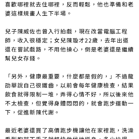
喜歡哪裡就去住哪裡，反而輕鬆，他也準備和老
婆這樣規畫人生下半場。
兒子陳威佐也曾入行拍戲，現在改當電腦工程
師，收入很穩定；女兒陳璇才22歲，去年出道
還在嘗試戲路，不用他操心，倒是老婆還是繼續
幫兒女存錢。
「另外，健康最重要，什麼都是假的，」不過龍
劭華說自己很鐵齒，以前會每年健康檢查，結果
飲食就得限制一堆，弄得心情不好，所以後來他
不太檢查，但覺得身體悶悶的，就會跑步運動一
下，促進新陳代謝。
最近老婆還買了高價跑步機讓他在家裡跑，洗澡
看到胸部下垂了就趕快做伏地挺身，多少拉提一