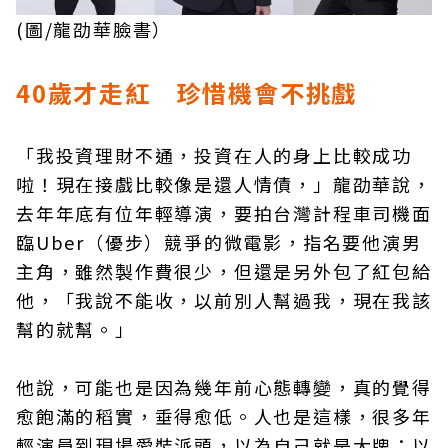
(圖/龍劭華臉書）
40歲才走紅 珍惜機會不挑戲
「我投資理財不通，投資在人的身上比較成功
啦！現在接戲比較像是還人情債，」龍劭華說，
去年年底有位年輕導演，要拍台灣計程車司機面
臨Uber（優步）競爭的微電影，指名要他演男
主角，雖然製作費很少，但還是另外包了紅包給
他，「我說不能收，以前別人幫過我，現在我該
幫的就幫。」
他說，可能也是因為幾年前心態轉變，真的覺得
愈飽滿的稻實，垂得愈低。人也是這樣，很多年
輕演員到現場愛裝派頭，以為自己就是大牌；以