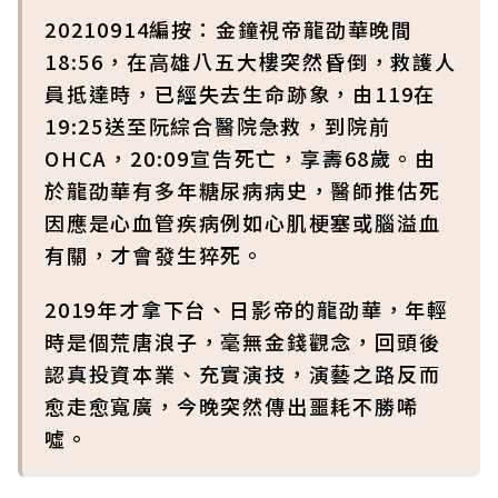
20210914編按：金鐘視帝龍劭華晚間
18:56，在高雄八五大樓突然昏倒，救護人
員抵達時，已經失去生命跡象，由119在
19:25送至阮綜合醫院急救，到院前
OHCA，20:09宣告死亡，享壽68歲。由
於龍劭華有多年糖尿病病史，醫師推估死
因應是心血管疾病例如心肌梗塞或腦溢血
有關，才會發生猝死。
2019年才拿下台、日影帝的龍劭華，年輕
時是個荒唐浪子，毫無金錢觀念，回頭後
認真投資本業、充實演技，演藝之路反而
愈走愈寬廣，今晚突然傳出噩耗不勝唏
噓。