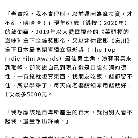
「老實說，我不會理財，以前還因為亂投資，才
不紅，哈哈哈！」現年67歲（編按：2020年）
的龍劭華，2019年以大愛電視台的《菜頭梗的
滋味》拿下金鐘獎影帝、又以迷你電影《忘川》
拿下日本最高榮譽獨立電影獎（The Top
Indie Film Awards）最佳男主角，演藝事業來
到顛峰，卻笑說自己到現在還是口袋有洞的德
性，一有錢就想買東西、找朋友吃飯，錢都留不
住，所以學乖了，每天向老婆請領零用錢就好，
1次最多5000元。
「我想應該是自卑所產生的自大，就怕別人看不
起我，盡量想出鋒頭。」