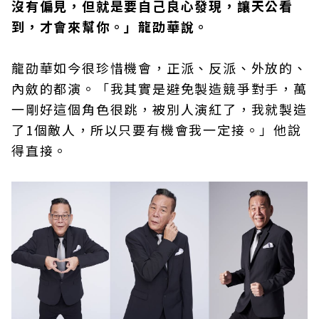
沒有偏見，但就是要自己良心發現，讓天公看
到，才會來幫你。」龍劭華說。
龍劭華如今很珍惜機會，正派、反派、外放的、
內斂的都演。「我其實是避免製造競爭對手，萬
一剛好這個角色很跳，被別人演紅了，我就製造
了1個敵人，所以只要有機會我一定接。」他說
得直接。