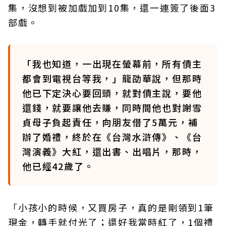
集，沒想到被加戲加到10集，還一連簽了後面3
部戲。
「我也知道，一出現在螢幕前，所有債主
都會到電視台等我，」龍劭華說，但那時
他已下定決心要回頭，就對債主說，要他
還錢，就要讓他去賺，同時間他也對謝雪
貞母子負起責任，向朋友借了5萬元，補
辦了婚禮，終於在《台灣水滸傳》、《台
灣演義》大紅，還出書、出唱片，那時，
他已經42歲了。
「小孩小的時候，又買房子，真的是剛領到1筆
現金，轉手就付光了；還好我當時紅了，1個禮