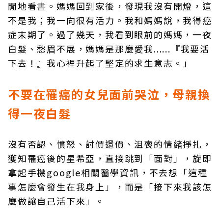
閒地看書。媽媽回到家後，發現我沒有開燈，這
不是我；我一向很有活力。我和媽媽說，我得癌
症末期了。過了幾天，我看到眼前的媽媽，一夜
白髮、愁眉不展，媽媽是那麼愛我......『我要活
下去！』我心裡升起了堅定的求生意志。」
不要在罹癌的女兒面前哭泣，母親換
得一夜白髮
沒有否認、憤怒、討價還價、沮喪的情緒掙扎，
獲知罹癌後的星希亞，直接跳到「面對」，旋即
拿起手機google相關醫學資訊，不去想「這種
事怎麼會發生在我身上」，而是「接下來我該怎
麼做讓自己活下來」。