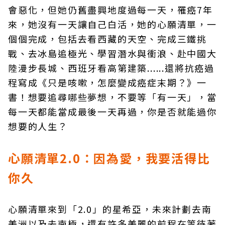
會惡化，但她仍舊盡興地度過每一天，罹癌7年
來，她沒有一天讓自己白活，她的心願清單，一
個個完成，包括去看西藏的天空、完成三鐵挑
戰、去冰島追極光、學習潛水與衝浪、赴中國大
陸漫步長城、西班牙看高第建築......還將抗癌過
程寫成《只是咳嗽，怎麼變成癌症末期？》一
書！想要追尋哪些夢想，不要等「有一天」，當
每一天都能當成最後一天再過，你是否就能過你
想要的人生？
心願清單2.0：因為愛，我要活得比
你久
心願清單來到「2.0」的星希亞，未來計劃去南
美洲以及去南極，還有許多美麗的前程在等待著