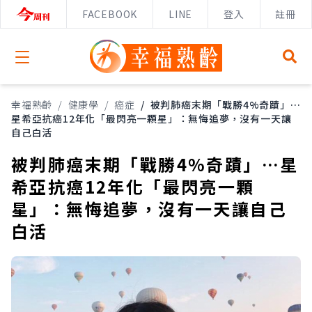
FACEBOOK
LINE
登入
註冊
Open menu
幸福熟齡
/
健康學
/
癌症
/
被判肺癌末期「戰勝4%奇蹟」…
星希亞抗癌12年化「最閃亮一顆星」：無悔追夢，沒有一天讓
自己白活
被判肺癌末期「戰勝4%奇蹟」…星
希亞抗癌12年化「最閃亮一顆
星」：無悔追夢，沒有一天讓自己
白活