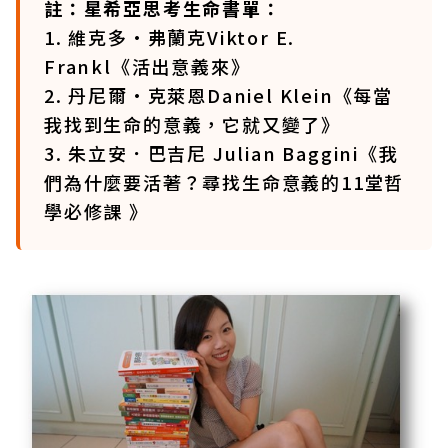
註：星希亞思考生命書單：
1. 維克多·弗蘭克Viktor E.
Frankl《活出意義來》
2. 丹尼爾•克萊恩Daniel Klein《每當
我找到生命的意義，它就又變了》
3. 朱立安．巴吉尼 Julian Baggini《我
們為什麼要活著？尋找生命意義的11堂哲
學必修課 》