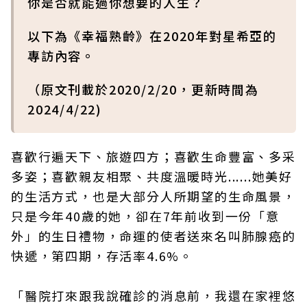
你是否就能過你想要的人生？
以下為《幸福熟齡》在2020年對星希亞的
專訪內容。
（原文刊載於2020/2/20，更新時間為
2024/4/22)
喜歡行遍天下、旅遊四方；喜歡生命豐富、多采
多姿；喜歡親友相聚、共度溫暖時光......她美好
的生活方式，也是大部分人所期望的生命風景，
只是今年40歲的她，卻在7年前收到一份「意
外」的生日禮物，命運的使者送來名叫肺腺癌的
快遞，第四期，存活率4.6%。
「醫院打來跟我說確診的消息前，我還在家裡悠