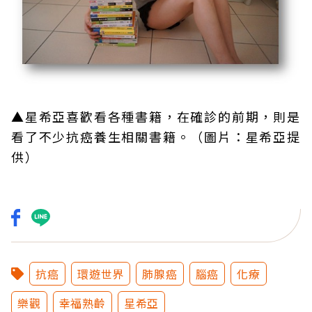
▲
星希亞喜歡看各種書籍，在確診的前期，則是
看了不少抗癌養生相關書籍。（圖片：星希亞提
供）
抗癌
環遊世界
肺腺癌
腦癌
化療
樂觀
幸福熟齡
星希亞