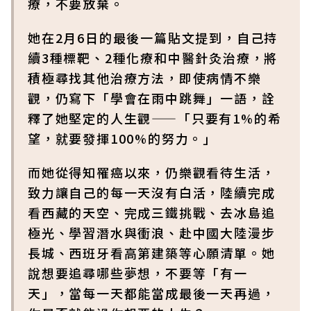
療，不要放棄。
她在2月6日的最後一篇貼文提到，自己持
續3種標靶、2種化療和中醫針灸治療，將
積極尋找其他治療方法，即使病情不樂
觀，仍寫下「學會在雨中跳舞」一語，詮
釋了她堅定的人生觀——「只要有1%的希
望，就要發揮100%的努力。」
而她從得知罹癌以來，仍樂觀看待生活，
致力讓自己的每一天沒有白活，陸續完成
看西藏的天空、完成三鐵挑戰、去冰島追
極光、學習潛水與衝浪、赴中國大陸漫步
長城、西班牙看高第建築等心願清單。她
說想要追尋哪些夢想，不要等「有一
天」，當每一天都能當成最後一天再過，