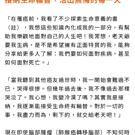
「在罹癌前，我看了不少探索生命意義的書
（註），我想這些知識內化成我的一部分，有幫
助我樂觀地面對自己的人生吧！我常想，老天爺
要我生病，是不是希望擁有正面特質的我，能夠
分享給更多人了解：我們要如何面對疾病，甚至
如何面對死亡。」
「當我聽到其他癌友過世時，我一開始會難過不
已，哭得很慘。但幾年過去後，我不像過去那樣
哭泣了。我心想，我變冷漠了嗎？其實我是接
納，我逐漸能接受生命終有輪替。對於一切的
事，我盡力而為，剩下的，就交給老天吧！」
現在即使腦部腫瘤（肺腺癌轉移腦部）不知何時