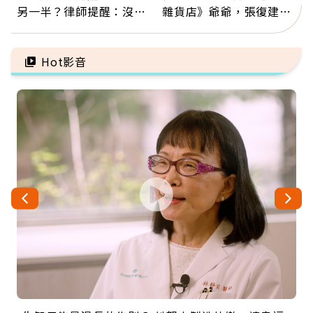
另一半？律師提醒：沒做
雜貨店》爺爺，張復建：
「1件事」照樣白忙
放下執著不是認輸，而是
善待自己
Hot影音