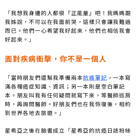
「我想我身邊的人都很『正能量』吧！我媽媽跟
我姊說，不可以在我面前哭，這樣只會讓我難過
而已。他們一心希望我好起來，他們也相信我會
好起來。」
面對疾病衝擊，你不是一個人
「當時朋友們還幫我準備兩本
抗癌筆記
，一本寫
滿各種癌症知識、資訊；另一本則是空白筆記
本。朋友叫我有任何疑問就寫下來，等醫師巡房
時，再詢問醫師。好朋友們也在我恢復後，相約
到世界各地去旅遊。」
星希亞之後在臉書成立「星希亞的抗癌日誌粉絲