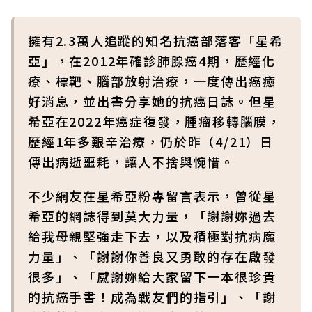
擁有2.3萬人追蹤的知名抗癌部落客「星希
亞」，在2012年確診肺腺癌4期，歷經化
療、標靶、腦部放射治療，一度傳出癌癒
好消息，並出書分享她的抗癌日誌。但星
希亞在2022年癌症復發，腫瘤移轉腦膜，
歷經1年多艱辛治療，仍於昨（4/21）日
傳出病逝噩耗，讓人不捨與惋惜。
不少網友在星希亞粉專留言表示，曾從星
希亞的網誌得到莫大力量，「謝謝妳過去
給我母親堅強走下去，以及積極對抗病魔
力量」、「謝謝你善良又勇敢的存在啟發
很多」、「感謝妳給大家留下一本很珍貴
的抗癌手書！成為戰友們的指引」、「謝