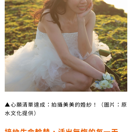
▲心願清單達成：拍攝美美的婚紗！（圖片：
原
水文化提供）
接納生命輪替，活出無悔的每一天