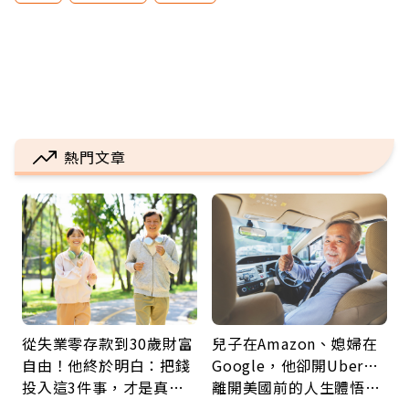
熱門文章
從失業零存款到30歲財富
兒子在Amazon、媳婦在
自由！他終於明白：把錢
Google，他卻開Uber…
投入這3件事，才是真正
離開美國前的人生體悟：