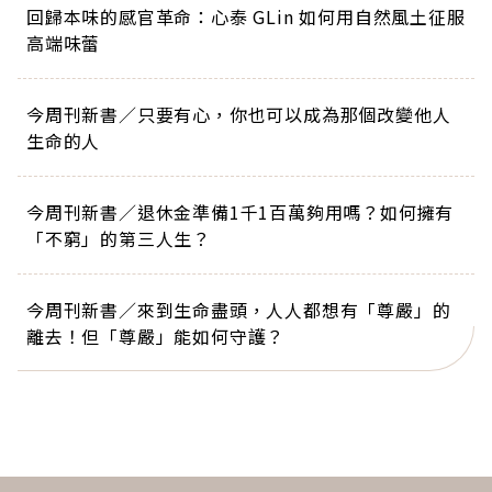
回歸本味的感官革命：心泰 GLin 如何用自然風土征服
高端味蕾
今周刊新書／只要有心，你也可以成為那個改變他人
生命的人
今周刊新書／退休金準備1千1百萬夠用嗎？如何擁有
「不窮」的第三人生？
今周刊新書／來到生命盡頭，人人都想有「尊嚴」的
離去！但「尊嚴」能如何守護？