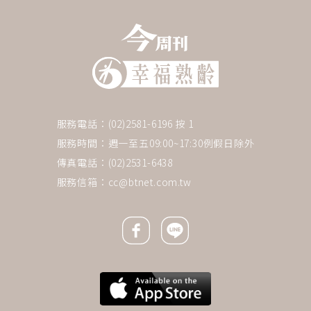
服務電話：(02)2581-6196 按 1
服務時間：週一至五09:00~17:30例假日除外
傳真電話：(02)2531-6438
服務信箱：
cc@btnet.com.tw
Facebook icon
Line icon