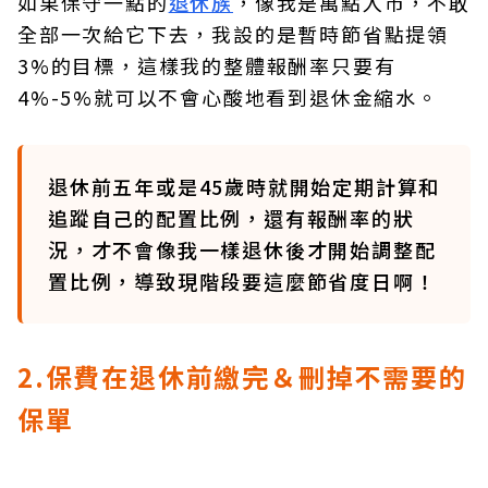
如果保守一點的
退休族
，像我是萬點入市，不敢
全部一次給它下去，我設的是暫時節省點提領
3%的目標，這樣我的整體報酬率只要有
4%-5%就可以不會心酸地看到退休金縮水。
退休前五年或是45歲時就開始定期計算和
追蹤自己的配置比例，還有報酬率的狀
況，才不會像我一樣退休後才開始調整配
置比例，導致現階段要這麼節省度日啊！
2.保費在退休前繳完＆刪掉不需要的
保單