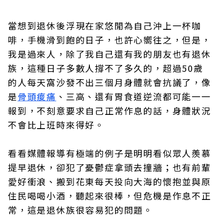
當想到退休後浮現在家悠閒為自己沖上一杯咖
啡，手機滑到飽的日子，也許心嚮往之，但是，
我是過來人，除了我自己還有我的朋友也有退休
族，這種日子多數人撐不了多久的，超過50歲
的人每天窩沙發不出三個月身體就會抗議了，像
是
骨頭痠痛
、三高、還有胃食道逆流都可能一一
報到，不刻意要求自己正常作息的話，身體狀況
不會比上班時來得好。
看看媒體報導有極端的例子是明明看似眾人羨慕
提早退休，卻犯了憂鬱症拿頭去撞牆；也有前輩
愛好衝浪、搬到花東每天投向大海的懷抱並與原
住民喝喝小酒，聽起來很棒，但危機是作息不正
常，這是退休族很容易犯的問題。