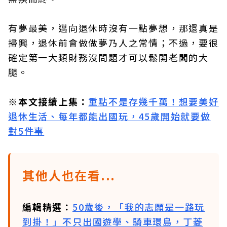
有夢最美，邁向退休時沒有一點夢想，那還真是
掃興，退休前會做做夢乃人之常情；不過，要很
確定第一大類財務沒問題才可以鬆開老闆的大
腿。
※本文接續上集：
重點不是存幾千萬！想要美好
退休生活、每年都能出國玩，45歲開始就要做
對5件事
其他人也在看...
編輯精選：
50歲後，「我的志願是一路玩
到掛！」不只出國遊學、騎車環島，丁菱