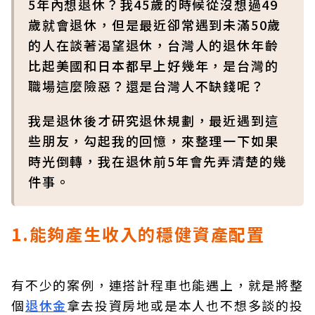
5年內想退休？我45歲的時候從沒想過49
歲就會退休，但是最近卻常遇到未滿50歲
的人在談著渴望退休，台灣人的退休年齡
比起美國和日本都早上好幾年，是台灣的
職場這麼險惡？還是台灣人不缺錢呢？
我是退休後才研究退休規劃，最近遇到這
些朋友，勾起我的回憶，來整理一下如果
時光倒轉，我在退休前5年會先弄清楚的幾
件事。
1.能夠產生收入的穩健資產配置
有不少的案例，連搭計程車也能遇上，就是將整
個
退休金
拿去投資房地或是本人也不想多談的投