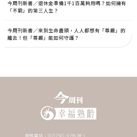
今周刊新書／退休金準備1千1百萬夠用嗎？如何擁有
「不窮」的第三人生？
今周刊新書／來到生命盡頭，人人都想有「尊嚴」的
離去！但「尊嚴」能如何守護？
服務電話：(02)2581-6196 按 1