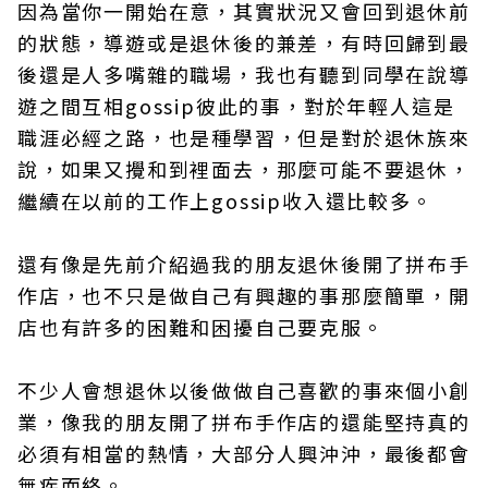
因為當你一開始在意，其實狀況又會回到退休前
的狀態，導遊或是退休後的兼差，有時回歸到最
後還是人多嘴雜的職場，我也有聽到同學在說導
遊之間互相gossip彼此的事，對於年輕人這是
職涯必經之路，也是種學習，但是對於退休族來
說，如果又攪和到裡面去，那麼可能不要退休，
繼續在以前的工作上gossip收入還比較多。
還有像是先前介紹過我的朋友退休後開了拼布手
作店，也不只是做自己有興趣的事那麼簡單，開
店也有許多的困難和困擾自己要克服。
不少人會想退休以後做做自己喜歡的事來個小創
業，像我的朋友開了拼布手作店的還能堅持真的
必須有相當的熱情，大部分人興沖沖，最後都會
無疾而終。