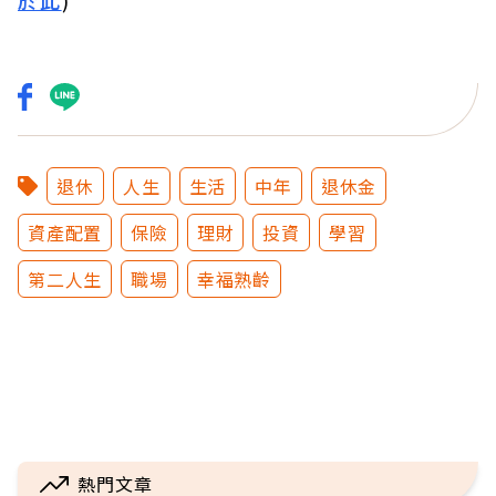
於此
)
退休
人生
生活
中年
退休金
資產配置
保險
理財
投資
學習
第二人生
職場
幸福熟齡
熱門文章