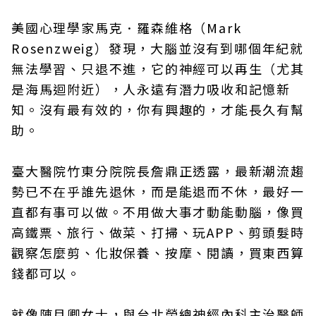
美國心理學家馬克．羅森維格（Mark
Rosenzweig）發現，大腦並沒有到哪個年紀就
無法學習、只退不進，它的神經可以再生（尤其
是海馬迴附近），人永遠有潛力吸收和記憶新
知。沒有最有效的，你有興趣的，才能長久有幫
助。
臺大醫院竹東分院院長詹鼎正透露，最新潮流趨
勢已不在乎誰先退休，而是能退而不休，最好一
直都有事可以做。不用做大事才動能動腦，像買
高鐵票、旅行、做菜、打掃、玩APP、剪頭髮時
觀察怎麼剪、化妝保養、按摩、閱讀，買東西算
錢都可以。
就像陳月卿女士，與台北榮總神經內科主治醫師