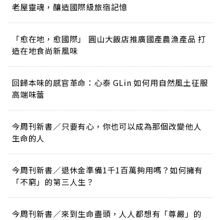
老屋靈魂，釀造國際級旅宿記憶
「愈在地，愈國際」 圓山大飯店推廣國產農漁產品 打
造在地食尚新風味
回歸本味的感官革命：心泰 GLin 如何用自然風土征服
高端味蕾
今周刊新書／只要有心，你也可以成為那個改變他人
生命的人
今周刊新書／退休金準備1千1百萬夠用嗎？如何擁有
「不窮」的第三人生？
今周刊新書／來到生命盡頭，人人都想有「尊嚴」的