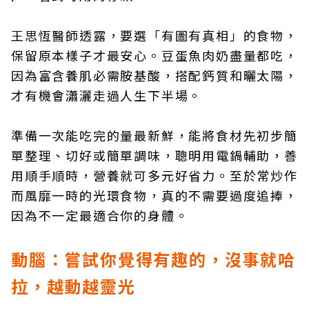
王思恆醫師透露，要選「有圖有真相」的食物，
保留原本樣子才最安心。豆蛋魚肉奶盡量都吃，
因為富含養肌必需胺基酸，搭配鈣質和曬太陽，
才有機會瀟灑走過人生下半場。
準備一次能吃完的量最新鮮，能將食材先初步簡
單整理、切好或簡單調味，聰明用電鍋輔助，善
用順手順時，營養就可多元好省力。至於常炒作
而風靡一時的光環食物，真的不需要過度追捧，
因為不一定最適合你的身體。
動腦：嘗試你覺得有趣的，沒事就哈
拉，越動越靈光