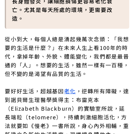
長身體發炎，讓細胞損傷更容易老化衰
亡。尤其是每天所處的環境，更需要改
造。
從小到大，每個人總是湧起幾萬次念頭：「我想
要的生活是什麼？」在未來人生上看100年的時
代，拿掉年齡、外貌、體能變化，我們都是最普
通的「人」。想要的生活，雖然一樣有一百種，
但不變的是渴望有品質的生活。
要好好生活，超越基因
老化
，逆轉所有障礙，達
到諾貝爾生理醫學獎得主：布雷克本
（Elizabeth Blackburn）的實驗室所說，延
長端粒（telomere），持續刺激細胞活化，方
法就要如《慢老》一書所說，身心內外相輔，重