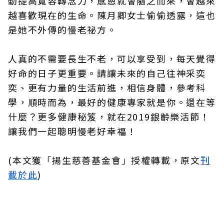
動提高寬容轉念力，感恩就會隨之而來，會越來
越喜歡現在的生命。陳月卿女士偷偷透露，這也
是她不外傳的慢老祕方。
人真的不需要長生不老，可以享受到，每天覺得
好命的日子更重要。請讓未來的自己往神采奕
奕、更有力量的生活前進，相信身體，參考科
學，順時而為，最好的健康專家就是你。還在等
什麼？更多健康秘笈，就在2019銀齡樂活節！
讓我們一起聰明慢老好幸福！
(本文獲「揚生慈善基金會」授權轉載，原文
刊
載於此
)