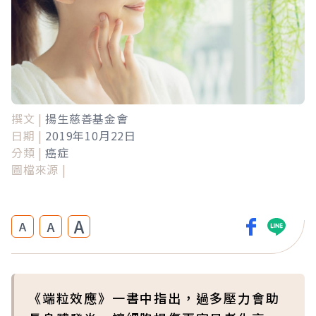
撰文 |
揚生慈善基金會
日期 |
2019年10月22日
分類 |
癌症
圖檔來源 |
A
A
A
《端粒效應》一書中指出，過多壓力會助