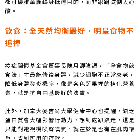
都可優雅華麗轉身抵達目的，而非踉蹌跌倒太心
酸。
飲食：全天然均衡最好，明星食物不
追捧
癌症關懷基金會董事長陳月卿強調，「全食物飲
食法」才最能修復身體，減少細胞不正常衰老，
降低身體發炎機率，像是各色蔬果裡的植化營養
素，就是抗自由基最好的法寶。
此外，加拿大麥吉爾大學健康中心也提醒，缺乏
蛋白質會大幅影響行動力，想到處趴趴走，還是
只能對電視機唉聲嘆氣，就在於是否有在肌肉帳
戶，省到可用的存款。