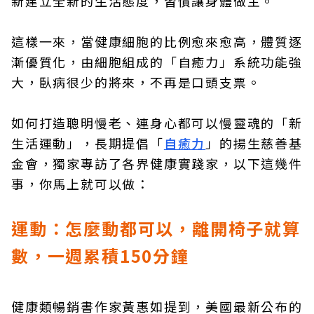
新建立全新的生活態度，習慣讓身體做主。
這樣一來，當健康細胞的比例愈來愈高，體質逐
漸優質化，由細胞組成的「自癒力」系統功能強
大，臥病很少的將來，不再是口頭支票。
如何打造聰明慢老、連身心都可以慢靈魂的「新
生活運動」，長期提倡「
自癒力
」的揚生慈善基
金會，獨家專訪了各界健康實踐家，以下這幾件
事，你馬上就可以做：
運動：怎麼動都可以，離開椅子就算
數，一週累積150分鐘
健康類暢銷書作家黃惠如提到，美國最新公布的