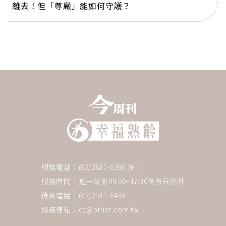
離去！但「尊嚴」能如何守護？
服務電話：(02)2581-6196 按 1
服務時間：週一至五09:00~17:30例假日除外
傳真電話：(02)2531-6438
服務信箱：
cc@btnet.com.tw