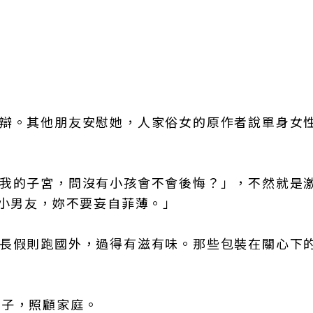
反辯。其他朋友安慰她，人家俗女的原作者說單身女
心我的子宮，問沒有小孩會不會後悔？」，不然就是
的小男友，妳不要妄自菲薄。」
，長假則跑國外，過得有滋有味。那些包裝在關心下
孩子，照顧家庭。