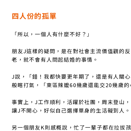
四人份的孤單
「所以，一個人有什麼不好？」
朋友J這樣的疑問，是在對社會主流價值觀的
老，就不會有人問起結婚的事情。
J說，「錯！我都快要更年期了，還是有人關
般瞎打氣，「東區辣嬤60幾歲還能交20幾歲
事實上，J工作順利，活躍於社團，周末登山
讓J不開心，好似自己選擇單身的生活礙到人。
另一個朋友K則感概說，忙了一輩子都在拉拔