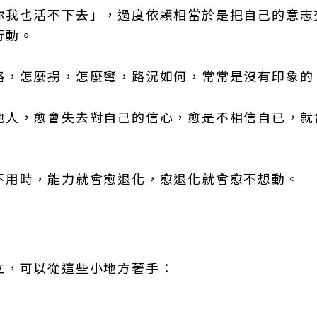
你我也活不下去」，過度依賴相當於是把自己的意志
行動。
路，怎麼拐，怎麼彎，路況如何，常常是沒有印象的
他人，愈會失去對自己的信心，愈是不相信自已，就
不用時，能力就會愈退化，愈退化就會愈不想動。
立，可以從這些小地方著手：