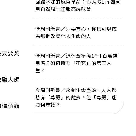
回歸本味的感官革命：心泰 GLin 如何
用自然風土征服高端味蕾
今周刊新書／只要有心，你也可以成
為那個改變他人生命的人
性只要夠
今周刊新書／退休金準備1千1百萬夠
用嗎？如何擁有「不窮」的第三人
生？
激勵大師
今周刊新書／來到生命盡頭，人人都
想有「尊嚴」的離去！但「尊嚴」能
如何守護？
的價值觀