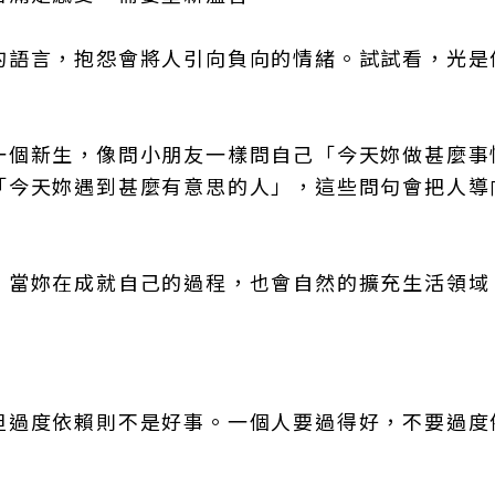
的語言，抱怨會將人引向負向的情緒。試試看，光是
一個新生，像問小朋友一樣問自己「今天妳做甚麼事
「今天妳遇到甚麼有意思的人」，這些問句會把人導
。當妳在成就自己的過程，也會自然的擴充生活領域
但過度依賴則不是好事。一個人要過得好，不要過度