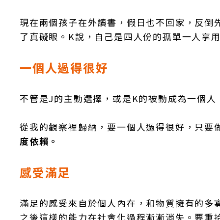
現在兩個孩子在外讀書，假日也不回家，反倒
了真礙眼。K說，自己是四人份的孤單一人享用
一個人過得很好
不管是J的主動選擇，或是K的被動成為一個
從我的觀察裡歸納，要一個人過得很好，只要
度依賴。
感受滿足
滿足的感受來自於個人內在，和物質擁有的多
之後這樣的能力在社會化過程漸漸消失。要重