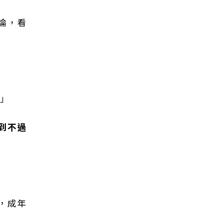
論，看
？」
到不過
，成年