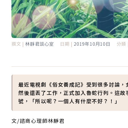
撰文 |
林靜君談心室
日期 |
2019年10月10日
分類 
最近電視劇《俗女養成記》受到很多討論，
然後還丟了工作，正式加入魯蛇行列。這故
號，「所以呢？一個人有什麼不好？！」
文/諮商心理師林靜君