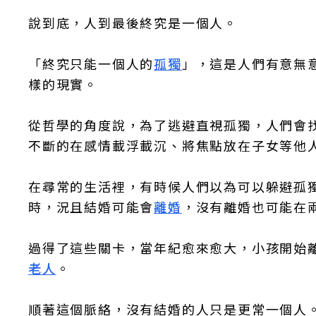
說到底，人到最後終究是一個人。
「終究只能一個人的
孤獨
」，這是人們有意無
樣的現實。
從哲學的角度說，為了逃避直視孤獨，人們會
不斷的在感情載浮載沉、將焦點放在子女等他
在尋常的生活裡，有時候人們以為可以躲避孤
時，況且結婚可能會
離婚
，沒有離婚也可能在
過得了這些關卡，當年紀愈來愈大，小孩開始
老人
。
順著這個脈絡，沒有結婚的人只是更常一個人