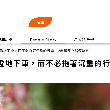
搜尋
理財學
People Story
名人私房學
盈地下車，而不必拖著沉重的行李！2步驟預立醫療決定
盈地下車，而不必拖著沉重的