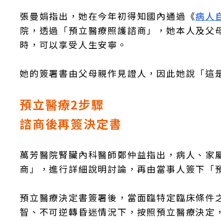
張曼娟指出，她在今年初得知國內通過《
病人
院，透過「預立醫療照護諮商」，她本人及父
時，可以享受人生安寧。
她的簽署書由父母親作見證人，因此她說「這
預立醫療2步驟
諮商後再簽決定書
萬芳醫院腎臟內科醫師鄭仲益指出，病人、家
商」，進行詳細說明討論，再由當事人簽下「
預立醫療決定書簽署後，當面臨特定臨床條件
智、不可逆轉昏迷情況下，按照預立醫療決定