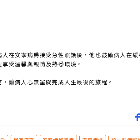
病人在安寧病房接受急性照護後，他也鼓勵病人在緩
裡享受溫馨與親情及熟悉環境。
商，讓病人心無罣礙完成人生最後的旅程。