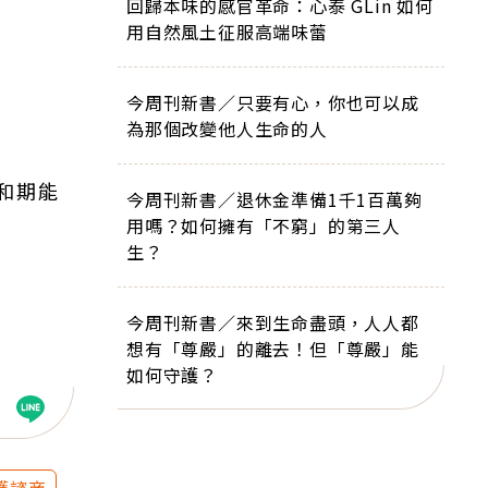
回歸本味的感官革命：心泰 GLin 如何
用自然風土征服高端味蕾
今周刊新書／只要有心，你也可以成
為那個改變他人生命的人
和期能
今周刊新書／退休金準備1千1百萬夠
用嗎？如何擁有「不窮」的第三人
生？
今周刊新書／來到生命盡頭，人人都
想有「尊嚴」的離去！但「尊嚴」能
如何守護？