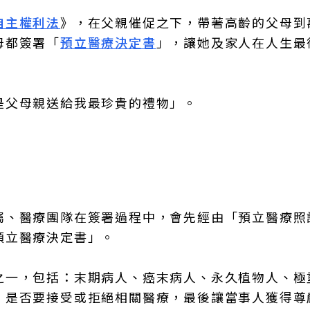
自主權利法
》，在父親催促之下，帶著高齡的父母到
母都簽署「
預立醫療決定書
」，讓她及家人在人生最
是父母親送給我最珍貴的禮物」。
屬、醫療團隊在簽署過程中，會先經由「預立醫療照
預立醫療決定書」。
之一，包括：末期病人、癌末病人、永久植物人、極
，是否要接受或拒絕相關醫療，最後讓當事人獲得尊