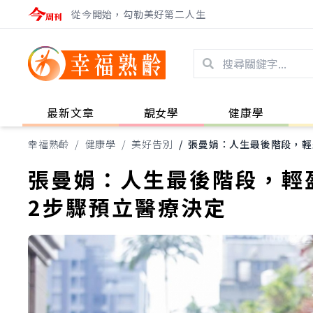
從今開始，勾勒美好第二人生
最新文章
靚女學
健康學
幸福熟齡
/
健康學
/
美好告別
/
張曼娟：人生最後階段，輕
張曼娟：人生最後階段，輕
2步驟預立醫療決定