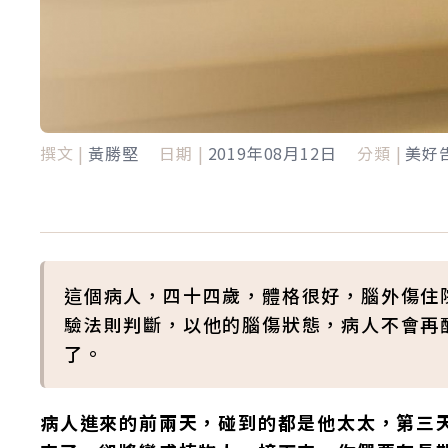
撰文 |
黃勝堅
日期 |
2019年08月12日
分類 |
美好
這個病人，四十四歲，體格很好，腦外傷住
驗法則判斷，以他的腦傷狀態，病人不會再
了。
病人進來的前兩天，碰到的都是他太太，第三