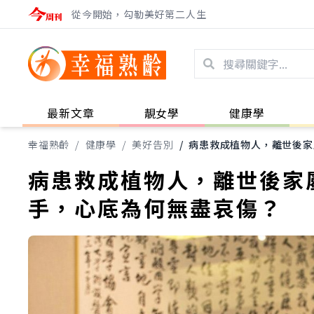
從今開始，勾勒美好第二人生
最新文章
靚女學
健康學
幸福熟齡
/
健康學
/
美好告別
/
病患救成植物人，離世後家
病患救成植物人，離世後家
手，心底為何無盡哀傷？