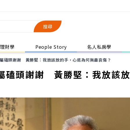
搜尋
理財學
People Story
名人私房學
屬磕頭謝謝 黃勝堅：我放該放的手，心底為何無盡哀傷？
屬磕頭謝謝 黃勝堅：我放該