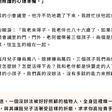
期照護的心理準備。」
談的小會議室，他冷不防地跪了下來，我趕忙扶他起
的眼淚：「我老來得子，我老伴也八十六歲了，如果
開會議室的門，門外，老阿嬤帶著三個孩子，兩個是
孩，怯生生的縮在一起。
個月兒子賺兩萬八、媳婦賺兩萬四，三個孩子我們兩
要怎麼辦？怎麼活得下去？我和老伴都是快要走的人
樣的小孩子，我們真的沒辦法、沒有多餘的能力來照
道，一個沒辦法被好好照顧的植物人，全身這裡爛
，與其讓我兒子活著受這樣的折磨，求求你高抬貴