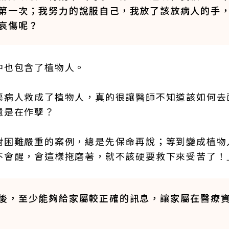
第一次；我努力的說服自己，我放了該放病人的手
哀傷呢？
中也包含了植物人。
傷病人救成了植物人，真的很讓醫師不知道該如何去
還是在作孽？
對困難嚴重的案例，總是先保命再說；等到變成植物
不會醒，會這樣拖磨著，就不該硬要救下來受苦了！
後，至少能夠給家屬較正確的訊息，讓家屬在醫療