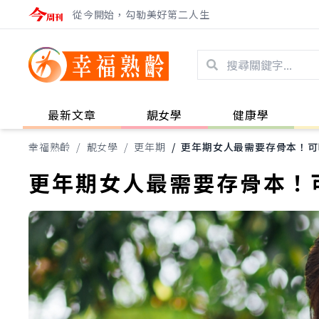
從今開始，勾勒美好第二人生
最新文章
靚女學
健康學
幸福熟齡
/
靚女學
/
更年期
/
更年期女人最需要存骨本！可
更年期女人最需要存骨本！