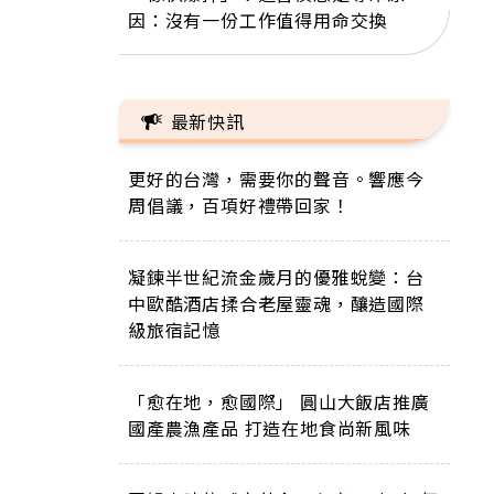
因：沒有一份工作值得用命交換
最新快訊
更好的台灣，需要你的聲音。響應今
周倡議，百項好禮帶回家！
凝鍊半世紀流金歲月的優雅蛻變：台
中歐酷酒店揉合老屋靈魂，釀造國際
級旅宿記憶
「愈在地，愈國際」 圓山大飯店推廣
國產農漁產品 打造在地食尚新風味