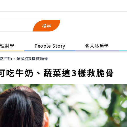
搜尋
理財學
People Story
名人私房學
吃牛奶、蔬菜這3樣救脆骨
可吃牛奶、蔬菜這3樣救脆骨