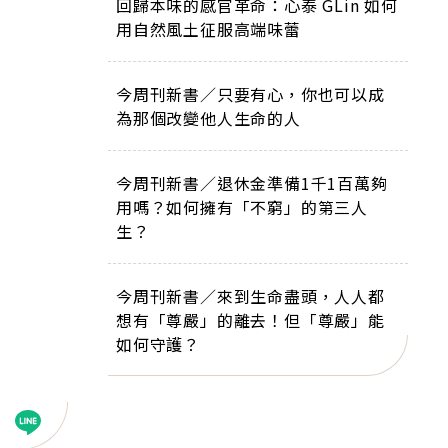
回歸本味的感官革命：心泰 GLin 如何
用自然風土征服高端味蕾
今周刊新書／只要有心，你也可以成
為那個改變他人生命的人
今周刊新書／退休金準備1千1百萬夠
用嗎？如何擁有「不窮」的第三人
生？
今周刊新書／來到生命盡頭，人人都
想有「尊嚴」的離去！但「尊嚴」能
如何守護？