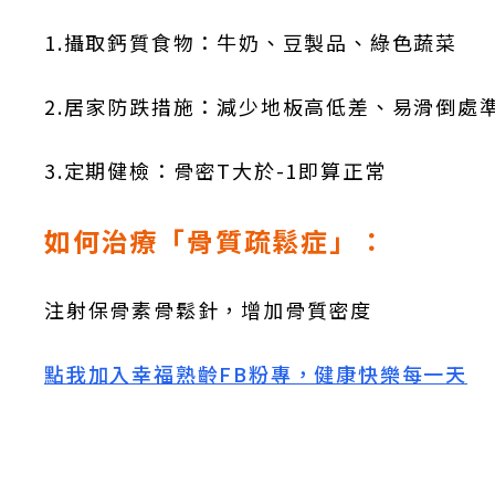
1.攝取鈣質食物：牛奶、豆製品、綠色蔬菜
2.居家防跌措施：減少地板高低差、易滑倒處
3.定期健檢：骨密T大於-1即算正常
如何治療「骨質疏鬆症」：
注射保骨素骨鬆針，增加骨質密度
點我加入幸福熟齡FB粉專，健康快樂每一天