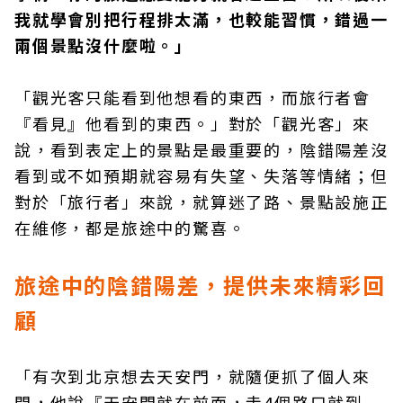
我就學會別把行程排太滿，也較能習慣，錯過一
兩個景點沒什麼啦。」
「觀光客只能看到他想看的東西，而旅行者會
『看見』他看到的東西。」對於「觀光客」來
說，看到表定上的景點是最重要的，陰錯陽差沒
看到或不如預期就容易有失望、失落等情緒；但
對於「旅行者」來說，就算迷了路、景點設施正
在維修，都是旅途中的驚喜。
旅途中的陰錯陽差，
提供未來精彩回
顧
「有次到北京想去天安門，就隨便抓了個人來
問，他說『天安門就在前面，走4個路口就到