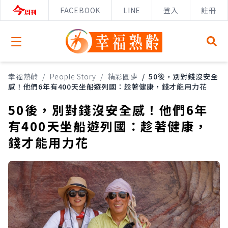
FACEBOOK
LINE
登入
註冊
Open menu
幸福熟齡
/
People Story
/
精彩圓夢
/
50後，別對錢沒安全
感！他們6年有400天坐船遊列國：趁著健康，錢才能用力花
50後，別對錢沒安全感！他們6年
有400天坐船遊列國：趁著健康，
錢才能用力花