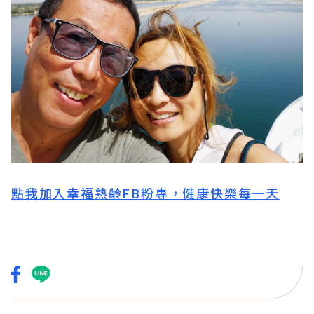
點我加入幸福熟齡FB粉專，健康快樂每一天