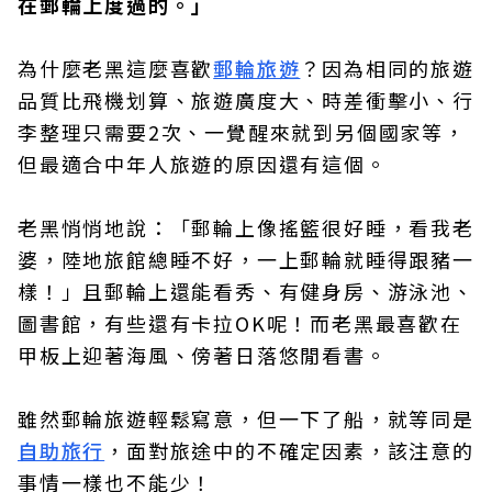
在郵輪上度過的。」
為什麼老黑這麼喜歡
郵輪旅遊
？因為相同的旅遊
品質比飛機划算、旅遊廣度大、時差衝擊小、行
李整理只需要2次、一覺醒來就到另個國家等，
但最適合中年人旅遊的原因還有這個。
老黑悄悄地說：「郵輪上像搖籃很好睡，看我老
婆，陸地旅館總睡不好，一上郵輪就睡得跟豬一
樣！」且郵輪上還能看秀、有健身房、游泳池、
圖書館，有些還有卡拉OK呢！而老黑最喜歡在
甲板上迎著海風、傍著日落悠閒看書。
雖然郵輪旅遊輕鬆寫意，但一下了船，就等同是
自助旅行
，面對旅途中的不確定因素，該注意的
事情一樣也不能少！