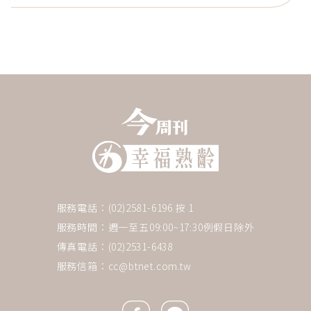
服務電話：(02)2581-6196 按 1
服務時間：週一至五09:00~17:30例假日除外
傳真電話：(02)2531-6438
服務信箱：
cc@btnet.com.tw
Facebook icon
Line icon