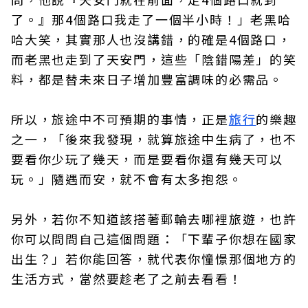
了。』那4個路口我走了一個半小時！」老黑哈
哈大笑，其實那人也沒講錯，的確是4個路口，
而老黑也走到了天安門，這些「陰錯陽差」的笑
料，都是替未來日子增加豐富調味的必需品。
所以，旅途中不可預期的事情，正是
旅行
的樂趣
之一，「後來我發現，就算旅途中生病了，也不
要看你少玩了幾天，而是要看你還有幾天可以
玩。」隨遇而安，就不會有太多抱怨。
另外，若你不知道該搭著郵輪去哪裡旅遊，也許
你可以問問自己這個問題：「下輩子你想在國家
出生？」若你能回答，就代表你憧憬那個地方的
生活方式，當然要趁老了之前去看看！