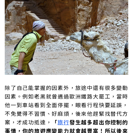
除了自己能掌握的因素外，旅途中還有很多變動
因素。例如老黑就曾遇過歐洲鐵路大罷工，當時
他一到車站看到全面停擺，眼看行程快要延誤，
不免覺得不習慣、好麻煩，後來他趕緊找替代方
案，才成功抵達，
「
旅行
發生越多超出你控制的
事情，你的旅遊應變能力就會越豐富！所以後來