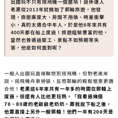
出國玩不只有搭飛機一個選項！退休達人
老黑從2013年就開始了郵輪旅遊，他發
現，旅遊廣度大、房間不用換、時差衝擊
小，真的太適合中年人，於是他6年來共有
400天都在船上度過！旅遊經驗豐富的他，
當然也曾遇過罷工、景點不如預期等失
落，他是如何面對呢？
一般人出國玩直接聯想到搭飛機，但對老黑來
說，搭飛機舟車勞頓，反而郵輪的輕鬆愜意更適
合他！
老黑這6年來共有一年多的時間在郵輪上
度過，但還有人比他更狂熱，「我看過幾個
70、80歲的老爺爺老奶奶，跟我說下船之後，
他要直接上另外一艘郵輪！他們一年有200天是