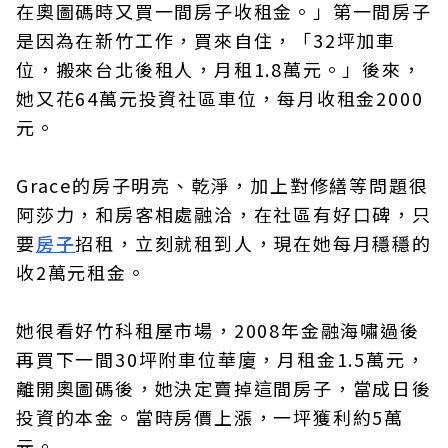
在奧圖碼時又買一間房子收租金。」第一間房子
是因為在新竹工作，買來自住，「32坪加車
位，搬來台北後租人，月租1.8萬元。」後來，
她又花64萬元投資社區車位，每月收租金2000
元。
Grace的房子明亮、乾淨，加上對修繕等問題很
阿莎力，和房客相處融洽，在社區有好口碑，只
要
房子
招租，立刻就租到人，現在她每月穩穩的
收2萬元租金。
她很看好竹科租屋市場，2008年金融海嘯過後
再買下一間30坪附車位華廈，月租金1.5萬元，
離開奧圖碼後，她決定賣掉這間房子，當成日後
投資的本金。當時房價上漲，一坪獲利約5萬
元。