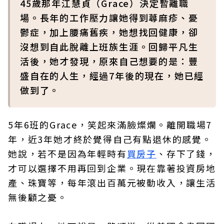
45歲那年江慧貞（Grace）決定暫離職
場。長年的工作壓力讓她得到蕁麻疹、憂
鬱症，加上腰痛舊疾，她想找回健康，卻
沒想到自此脫離上班族生涯。回歸平凡生
活後，她才發現，原來自己想要的是：豐
盛自在的人生，經過7年後的現在，她已經
做到了。
5年6班的Grace，笑起來滿臉燦爛。離開職場7
年，近3年她才終於覺得自己有點退休的感覺。
她說，若不是因為年輕時有
買房子
、存下了錢，
才可以選擇不用再回到企業。現在靠著投資房地
產、珠寶等，每年滾出百萬元被動收入，讓生活
無後顧之憂。