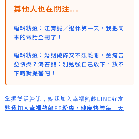
其他人也在關注...
編輯精選：江育誠／退休第一天，我把同
事的電話全刪了！
編輯精選：婚姻破碎又不想離開，愈痛苦
愈快樂？海苔熊：別勉強自己放下，放不
下時就提著吧！
掌握樂活資訊，
點我加入
幸福熟齡LINE好友
點我加入幸福熟齡FB粉專，健康快樂每一天