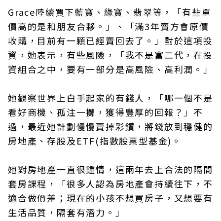
Grace陸續買下藍寶、綠寶、翡翠等，「有些單
價高的是和朋友合夥。」、「滿3年賣方會原價
收購，目前有一顆已經賣回去了。」對於這項投
資，她表示，有些風險，「我不是富二代，在投
資組合之中，要有一部分是高風險、高利潤。」
她觀察世界上白手起家的有錢人，「哪一個不是
看好商機、孤注一擲，獲得豐厚的回報？」不
過，最近她計劃慢慢賣掉彩鑽，將錢放到穩健的
房地產、存股及ETF(指數股票型基金)。
她對房地產一直很鍾情，這兩年去上合法的隔間
套房課程，「很多人認為房地產會持續往下，不
適合做價差；現在的小孩不想買房子，又想要有
生活品質，隔套有潛力。」