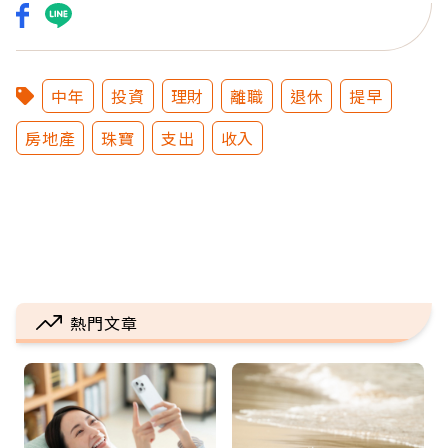
中年
投資
理財
離職
退休
提早
房地產
珠寶
支出
收入
熱門文章