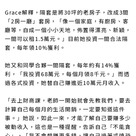
Grace解釋，隔套是將30坪的老房子，改成3間
「2房一廳」套房，「像一個家庭，有廚房、客
廳等，自成一個小小天地，佈置得漂亮、新穎，
一間可以租1.5萬元。」目前她投資一間合法隔
套，每年領10%獲利。
她又和同學合夥一間隔套，每年約有14%獲
利，「我投資68萬元，每個月領8千元。」而透
過各式投資，她替自己賺進近10萬元月收入。
「去上財商課，老師一開始就會先教我們，要去
計算自己每個月的生活開銷，一定要知道這件
事。」她說，如此一來，才能了解自己要賺多少
被動收入，這也是一種提醒，告訴自己「不能貪
心」，「我不會想賺更多錢，讓自己過著戒慎恐