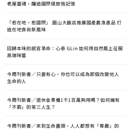
老屋靈魂，釀造國際級旅宿記憶
「愈在地，愈國際」 圓山大飯店推廣國產農漁產品 打
造在地食尚新風味
回歸本味的感官革命：心泰 GLin 如何用自然風土征服
高端味蕾
今周刊新書／只要有心，你也可以成為那個改變他人
生命的人
今周刊新書／退休金準備1千1百萬夠用嗎？如何擁有
「不窮」的第三人生？
今周刊新書／來到生命盡頭，人人都想有「尊嚴」的