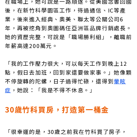
在職場上，她可說是一路順遂。從美國念書回國
後，在新竹科學園區工作，待過通信、IC等產
業，後來進入經典、奧美、聯太等公關公司6
年，再被挖角到奧圖碼任亞洲區品牌行銷處長。
她的資歷完整，可說是「職場勝利組」，離職前
年薪高達200萬元。
「我的工作壓力很大，可以每天工作到晚上12
點，假日去加班，回到家還要做家事。」她像顆
不停旋轉的陀螺，日子過得忙碌，還得到
暈眩
症
，她說：「我是不得不休息。」
30歲竹科買房，打造第一桶金
「很幸運的是，30歲之前我在竹科買了房子，