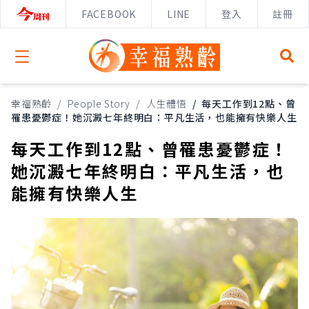
FACEBOOK
LINE
登入
註冊
Open menu
幸福熟齡
/
People Story
/
人生體悟
/
每天工作到12點、曾
罹患憂鬱症！她沉澱七年終明白：平凡生活，也能擁有快樂人生
每天工作到12點、曾罹患憂鬱症！
她沉澱七年終明白：平凡生活，也
能擁有快樂人生