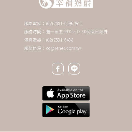
服務電話：(02)2581-6196 按 1
服務時間：週一至五09:00~17:30例假日除外
傳真電話：(02)2531-6438
服務信箱：
cc@btnet.com.tw
Facebook icon
Line icon
下一則 ＋