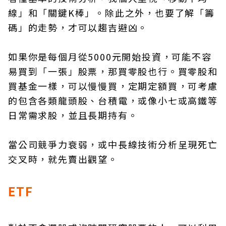
線」和「關鍵K棒」。除此之外，也要了解「籌
碼」的走勢，才可以趨吉避凶。
如果你是每個月從5000元開始投資，可能不容
易買到「一張」股票，那買零股也行。買零股和
買基金一樣，可以慢慢買，定期定額買，可考慮
的包含各類龍頭股、台積電，或像小七或高鐵等
日常需求股，並且長期持有。
當公司競爭力衰弱，或中長線技術分析呈現死亡
交叉時，就先賣出觀望。
ETF