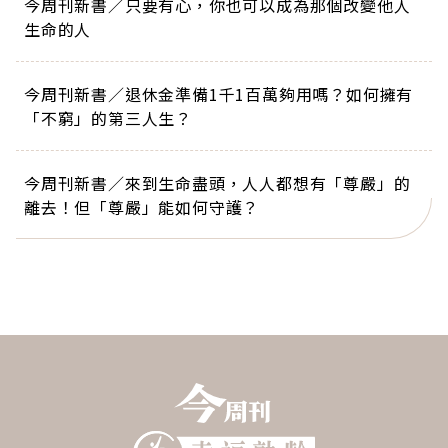
今周刊新書／只要有心，你也可以成為那個改變他人
生命的人
今周刊新書／退休金準備1千1百萬夠用嗎？如何擁有
「不窮」的第三人生？
今周刊新書／來到生命盡頭，人人都想有「尊嚴」的
離去！但「尊嚴」能如何守護？