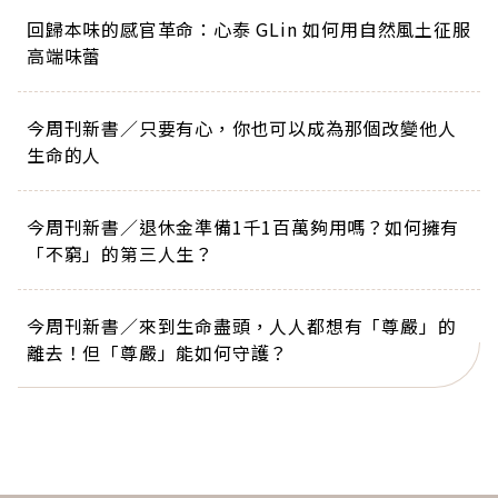
回歸本味的感官革命：心泰 GLin 如何用自然風土征服
高端味蕾
今周刊新書／只要有心，你也可以成為那個改變他人
生命的人
今周刊新書／退休金準備1千1百萬夠用嗎？如何擁有
「不窮」的第三人生？
今周刊新書／來到生命盡頭，人人都想有「尊嚴」的
離去！但「尊嚴」能如何守護？