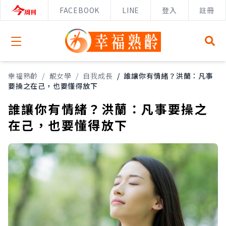
FACEBOOK
LINE
登入
註冊
Open menu
幸福熟齡
/
靚女學
/
自我成長
/
誰讓你有情緒？洪蘭：凡事
要操之在己，也要懂得放下
誰讓你有情緒？洪蘭：凡事要操之
在己，也要懂得放下