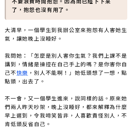
不要浪費時間抱怨。因為雨已經下下來
了，抱怨也沒有用了。
大清早，一個學生到我辦公室來抱怨有人害她生
氣，讓她晚上沒睡好。
我問她：「怎麼是別人害你生氣？我們上課不是
講到，情緒是操控在自己手上的嗎？是你害你自
己不
快樂
，別人不能啊！」她低頭想了一想，點
點頭，出去了。
不一會，又一個學生進來，說同樣的話。原來她
們兩人昨天吵架，晚上沒睡好，都來解釋為什麼
早上遲到，令我啼笑皆非，人喜歡責怪別人，不
肯低頭反省自己。