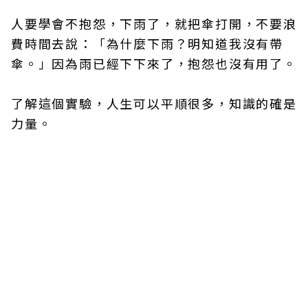
人要學會不抱怨，下雨了，就把傘打開，不要浪
費時間去說：「為什麼下雨？明知道我沒有帶
傘。」因為雨已經下下來了，抱怨也沒有用了。
了解這個實驗，人生可以平順很多，知識的確是
力量。