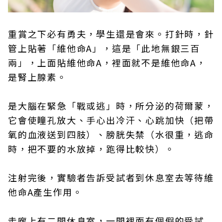
重賞之下必有勇夫，學生還是會來。打針時，針
管上貼著「維他命A」，這是「此地無銀三百
兩」，上面貼維他命A，裡面就不是維他命A，
是腎上腺素。
是大腦在緊急「戰或逃」時，所分泌的荷爾蒙，
它會使瞳孔放大、手心出冷汗、心跳加快（把帶
氧的血液送到四肢）、膀胱失禁（水很重，逃命
時，把不要的水放掉，跑得比較快）。
注射完後，實驗者告訴受試者到休息室去等待維
他命A產生作用。
走廊上有二間休息室，一間裡面有個假的受試