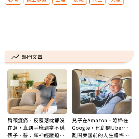
熱門文章
肩頸痠痛、反覆落枕都沒
兒子在Amazon、媳婦在
在意，直到手麻到拿不穩
Google，他卻開Uber…
筷子…醫：頸神經壓迫上
離開美國前的人生體悟：