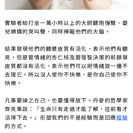
實驗者給打坐一萬小時以上的大師聽炮彈聲、嬰
兒婦嬬的哭叫聲，同時掃瞄他們的大腦。
結果發現他們的聽覺皮質有活化，表示他們有聽
見，但是管情緒的杏仁核及管理智決策的前額葉
皮質都沒有活化，表示他們可以把情緒放一邊不
去理它。所以沒人使你不快樂，是你自己使你不
快樂。
凡事要操之在己，也要懂得放下。丹麥的哲學家
齊克果說：「生命只有走過才能了解，往前看才
活得下去。」形塑我們的不是經驗而是回應
經驗
的方式。