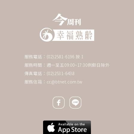
服務電話：(02)2581-6196 按 1
服務時間：週一至五09:00~17:30例假日除外
傳真電話：(02)2531-6438
服務信箱：
cc@btnet.com.tw
Facebook icon
Line icon