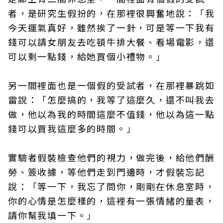
者，是研究生假扮的，在那裡很興奮地說：「我
今天運氣真好，雖然挨了一針，可是等一下我有
錢可以請女朋友去吃頓牛排大餐、看場電影，還
可以剩一點錢，給她買個小禮物。」
另一間裡面也是一個假的受試者，在那裡暴跳如
雷說：「怎麼搞的，我等了這麼久，還不叫我去
做，他以為我的時間這麼不值錢，他以為這一點
錢可以買我這麼多的時間。」
實驗者假裝檢查他們的視力，做完後，給他們酬
勞、簽收據，等他們走到門邊時，才假裝忘記
說：「等一下，我忘了問你，剛剛在休息室時，
你的心情是怎麼樣的，這裡有一張情緒的量表，
請你幫我填一下。」