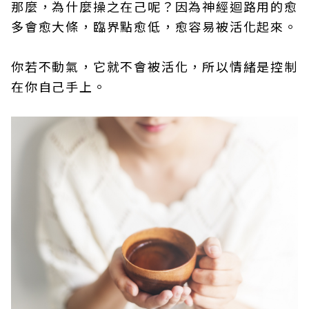
那麼，為什麼操之在己呢？因為神經迴路用的愈
多會愈大條，臨界點愈低，愈容易被活化起來。
你若不動氣，它就不會被活化，所以情緒是控制
在你自己手上。