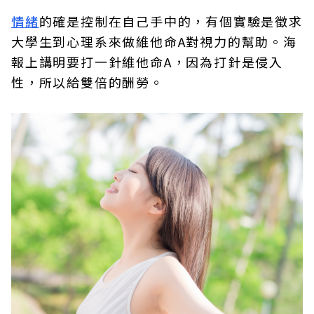
情緒
的確是控制在自己手中的，有個實驗是徵求
大學生到心理系來做維他命A對視力的幫助。海
報上講明要打一針維他命A，因為打針是侵入
性，所以給雙倍的酬勞。