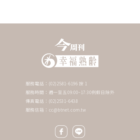
服務電話：(02)2581-6196 按 1
服務時間：週一至五09:00~17:30例假日除外
傳真電話：(02)2531-6438
服務信箱：
cc@btnet.com.tw
Facebook icon
Line icon