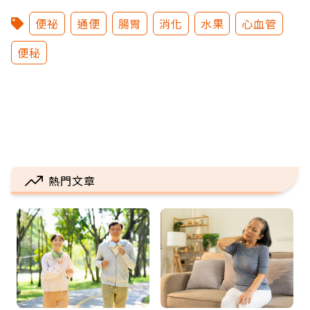
便祕
通便
腸胃
消化
水果
心血管
便秘
熱門文章