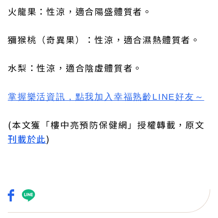
火龍果：性涼，適合陽盛體質者。
獼猴桃（奇異果）：性涼，適合濕熱體質者。
水梨：性涼，適合陰虛體質者。
掌握樂活資訊，
點我加入
幸福熟齡LINE好友
～
(本文獲「樓中亮預防保健網」授權轉載，原文
刊載於此
)