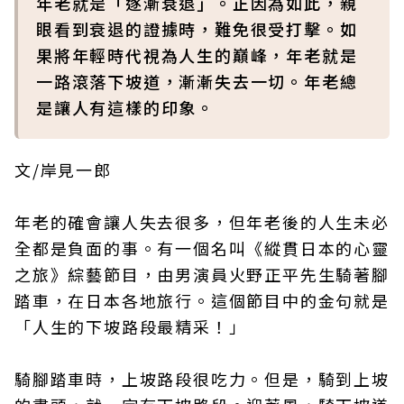
年老就是「逐漸衰退」。正因為如此，親
眼看到衰退的證據時，難免很受打擊。如
果將年輕時代視為人生的巔峰，年老就是
一路滾落下坡道，漸漸失去一切。年老總
是讓人有這樣的印象。
文/岸見一郎
年老的確會讓人失去很多，但年老後的人生未必
全都是負面的事。有一個名叫《縱貫日本的心靈
之旅》綜藝節目，由男演員火野正平先生騎著腳
踏車，在日本各地旅行。這個節目中的金句就是
「人生的下坡路段最精采！」
騎腳踏車時，上坡路段很吃力。但是，騎到上坡