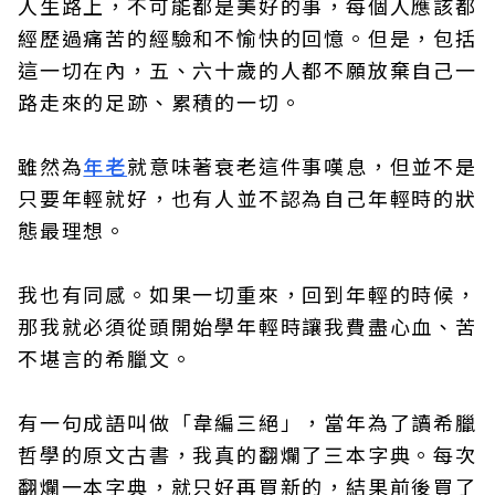
人生路上，不可能都是美好的事，每個人應該都
經歷過痛苦的經驗和不愉快的回憶。但是，包括
這一切在內，五、六十歲的人都不願放棄自己一
路走來的足跡、累積的一切。
雖然為
年老
就意味著衰老這件事嘆息，但並不是
只要年輕就好，也有人並不認為自己年輕時的狀
態最理想。
我也有同感。如果一切重來，回到年輕的時候，
那我就必須從頭開始學年輕時讓我費盡心血、苦
不堪言的希臘文。
有一句成語叫做「韋編三絕」，當年為了讀希臘
哲學的原文古書，我真的翻爛了三本字典。每次
翻爛一本字典，就只好再買新的，結果前後買了