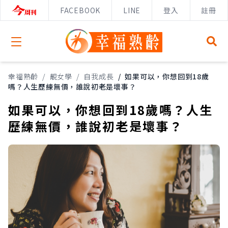
FACEBOOK
LINE
登入
註冊
Open menu
幸福熟齡
/
靚女學
/
自我成長
/
如果可以，你想回到18歲
嗎？人生歷練無價，誰說初老是壞事？
如果可以，你想回到18歲嗎？人生
歷練無價，誰說初老是壞事？