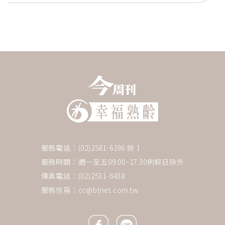
服務電話：(02)2581-6196 按 1
服務時間：週一至五09:00~17:30例假日除外
傳真電話：(02)2531-6438
服務信箱：
cc@btnet.com.tw
Facebook icon
Line icon