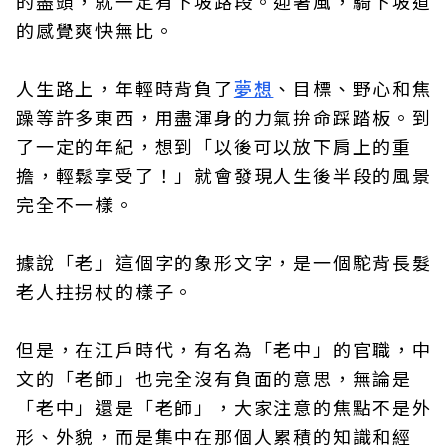
的盡頭，就一定有下坡路段。迎著風，騎下坡道
的感覺爽快無比。
人生路上，年輕時背負了
夢想
、目標、野心和焦
躁等許多東西，用盡渾身的力氣拚命踩踏板。到
了一定的年紀，想到「以後可以放下肩上的重
擔，輕鬆享受了！」就會發現人生後半段的風景
完全不一樣。
據說「老」這個字的象形文字，是一個駝背長髮
老人拄拐杖的樣子。
但是，在江戶時代，有名為「老中」的官職，中
文的「老師」也完全沒有負面的意思，無論是
「老中」還是「老師」，大家注意的焦點不是外
形、外貌，而是集中在那個人累積的知識和經