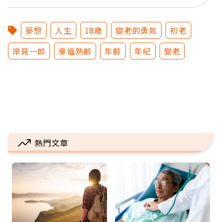
夢想
人生
18歲
變老的勇氣
初老
岸見一郎
幸福熟齡
年齡
年紀
變老
熱門文章