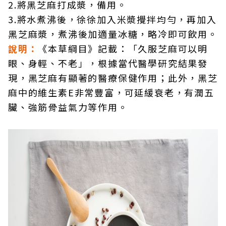
2.將黑芝麻打成漿，備用。
3.將水煮沸後，徐徐加入米漿攪拌均勻，再加入
黑芝麻漿，煮沸後加適量冰糖，略冷即可飲用。
說明：
《本草綱目》記載：「久服芝麻可以明
眼、身輕、不老」，根據當代醫學研究結果發
現，黑芝麻有顯著的醫療保健作用；此外，黑芝
麻中的維生素E非常豐富，可延緩衰老，有潤五
臟、強筋骨益氣力等作用。