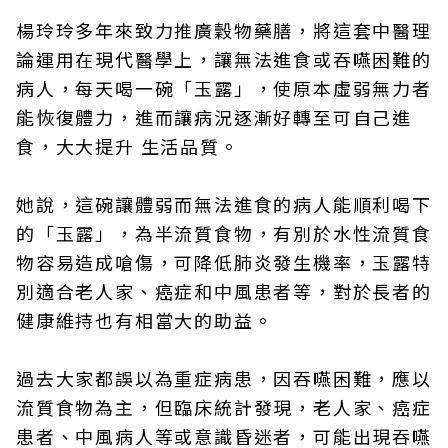
楊玲玲多年來致力推廣穀物藥膳，將這套中醫理
論運用在現代醫學上，讓無法進食或吞嚥困難的
病人，每天喝一碗「玉露」，使原本虛弱無力者
能恢復體力，進而讓病況逐漸好轉至可自己進
食，大大提升 生活品質。
她說，這碗讓體弱而無法進食的病人能順利喝下
的「玉露」，為半流質食物，有別於水性流質食
物容易造成嗆傷，可降低肺炎發生機率，玉露特
別適合老人家、癌症和中風患者等，對於長者的
健康維持也有相當大的助益。
過去大家都誤以為重症病患，因吞嚥困難，應以
流質食物為主，但臨床統計發現，老人家、癌症
患者、中風病人等或意識昏迷者，可能出現吞嚥