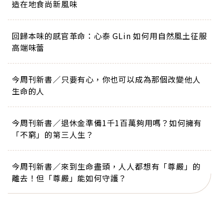
造在地食尚新風味
回歸本味的感官革命：心泰 GLin 如何用自然風土征服
高端味蕾
今周刊新書／只要有心，你也可以成為那個改變他人
生命的人
今周刊新書／退休金準備1千1百萬夠用嗎？如何擁有
「不窮」的第三人生？
今周刊新書／來到生命盡頭，人人都想有「尊嚴」的
離去！但「尊嚴」能如何守護？