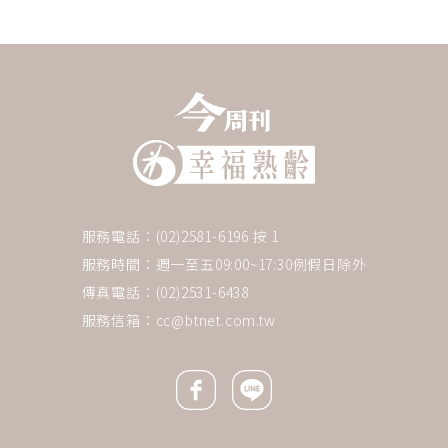
服務電話：(02)2581-6196 按 1
服務時間：週一至五09:00~17:30例假日除外
傳真電話：(02)2531-6438
服務信箱：
cc@btnet.com.tw
Facebook icon
Line icon