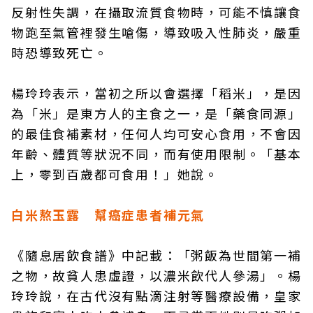
反射性失調，在攝取流質食物時，可能不慎讓食
物跑至氣管裡發生嗆傷，導致吸入性肺炎，嚴重
時恐導致死亡。
楊玲玲表示，當初之所以會選擇「稻米」，是因
為「米」是東方人的主食之一，是「藥食同源」
的最佳食補素材，任何人均可安心食用，不會因
年齡、體質等狀況不同，而有使用限制。「基本
上，零到百歲都可食用！」她說。
白米熬玉露 幫癌症患者補元氣
《隨息居飲食譜》中記載：「粥飯為世間第一補
之物，故貧人患虛證，以濃米飲代人參湯」。楊
玲玲說，在古代沒有點滴注射等醫療設備，皇家