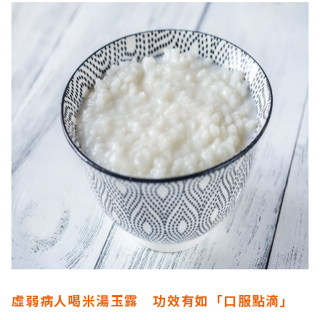
虛弱病人喝米湯玉露 功效有如「口服點滴」