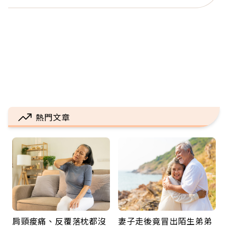
熱門文章
肩頸痠痛、反覆落枕都沒
妻子走後竟冒出陌生弟弟