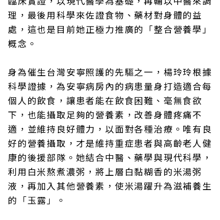
臨床實證，以現代醫學為基礎，再輔以中醫來調
理，最後用科學來佐證食物、藥材對身體的益
處，這也是目前她正極力推廣的「整合營養學」
概念。
身為催生台灣安寧照護的先驅之一，楊玲玲根據
科學證據，為安寧病房內的病患量身打造適合每
個人的飲食，讓患者能在飲食困難、毫無食欲
下，也能攝取足夠的營養素，改善身體疼痛不
適，並維持良好體力，以面對各種治療。唯有良
好的營養攝取，才是維持重症患者與高齡老人健
康的後援部隊。她結合中醫、藥學與現代科學，
利用白米熬煮濃粥，將上層白黏糊香的米湯粥
液，再加入其他營養素，使米湯躍升為滋補養生
的「玉露」。