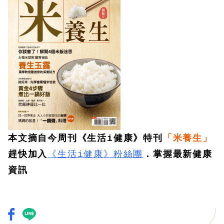
本文摘自今周刊《生活i健康》特刊
「米養生」
趕快加入
《生活i健康》粉絲團
．掌握最新健康
資訊