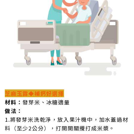
芝麻玉露◆補鈣好選擇
材料：
發芽米、冰糖適量
做法：
1.將發芽米洗乾淨，放入果汁機中，加水蓋過材
料（至少2公分），打開開關攪打成米漿。