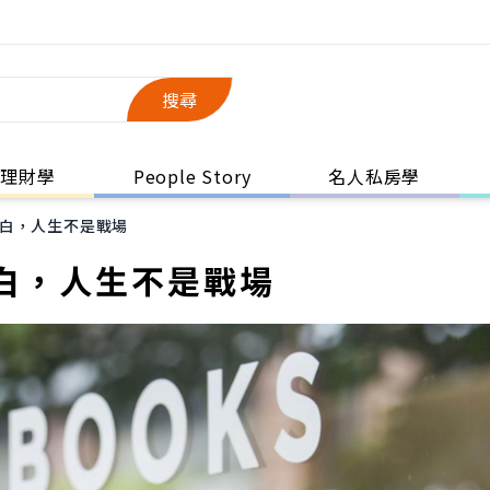
搜尋
理財學
People Story
名人私房學
白，人生不是戰場
白，人生不是戰場