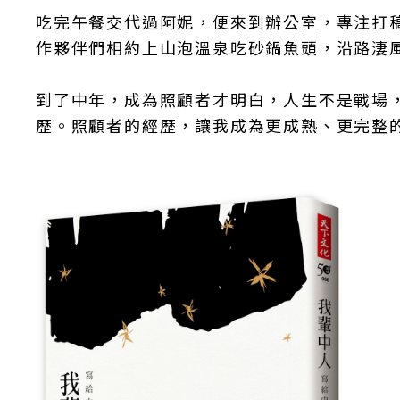
吃完午餐交代過阿妮，便來到辦公室，專注打
作夥伴們相約上山泡溫泉吃砂鍋魚頭，沿路淒
到了中年，成為照顧者才明白，人生不是戰場
歷。照顧者的經歷，讓我成為更成熟、更完整