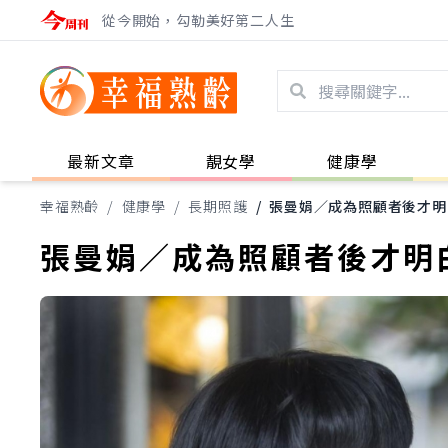
從今開始，勾勒美好第二人生
最新文章
靚女學
健康學
幸福熟齡
/
健康學
/
長期照護
/
張曼娟／成為照顧者後才明
張曼娟／成為照顧者後才明