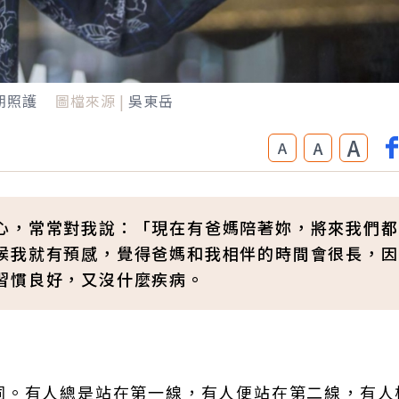
期照護
圖檔來源 |
吳東岳
A
A
A
心，常常對我說：「現在有爸媽陪著妳，將來我們都
候我就有預感，覺得爸媽和我相伴的時間會很長，因
習慣良好，又沒什麼疾病。
同。有人總是站在第一線，有人便站在第二線，有人