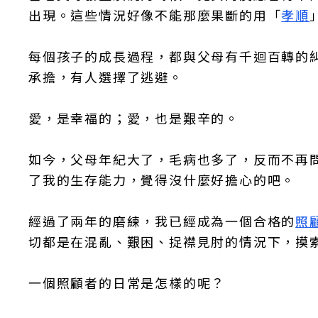
出現。這些情況好像不能那麼果斷的用「
孝順
每個孩子的成長過程，都與父母有千迴百轉的
承擔，有人選擇了逃避。
愛，是幸福的；愛，也是艱辛的。
如今，父母年紀大了，毛病也多了，反而不再
了我的生存能力，覺得沒什麼好擔心的吧。
經過了兩年的磨練，我已經成為一個合格的
照
切都是在混亂、艱困、捉襟見肘的情況下，摸
一個照顧者的日常是怎樣的呢？