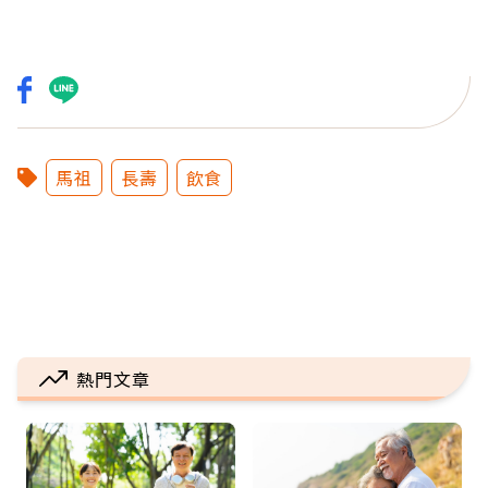
馬祖
長壽
飲食
熱門文章