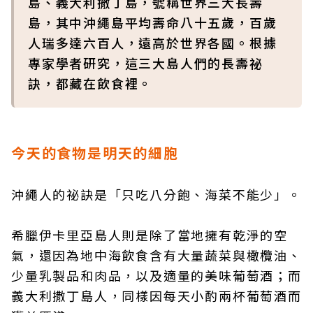
島、義大利撒丁島，號稱世界三大長壽
島，其中沖繩島平均壽命八十五歲，百歲
人瑞多達六百人，遠高於世界各國。根據
專家學者研究，這三大島人們的長壽祕
訣，都藏在飲食裡。
今天的食物是明天的細胞
沖繩人的祕訣是「只吃八分飽、海菜不能少」。
希臘伊卡里亞島人則是除了當地擁有乾淨的空
氣，還因為地中海飲食含有大量蔬菜與橄欖油、
少量乳製品和肉品，以及適量的美味葡萄酒；而
義大利撒丁島人，同樣因每天小酌兩杯葡萄酒而