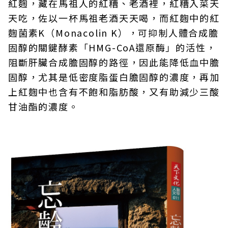
紅麴，藏在馬祖人的紅糟、老酒裡，紅糟入菜天
天吃，佐以一杯馬祖老酒天天喝，而紅麴中的紅
麴菌素K（Monacolin K），可抑制人體合成膽
固醇的關鍵酵素「HMG-CoA還原酶」的活性，
阻斷肝臟合成膽固醇的路徑，因此能降低血中膽
固醇，尤其是低密度脂蛋白膽固醇的濃度，再加
上紅麴中也含有不飽和脂肪酸，又有助減少三酸
甘油酯的濃度。