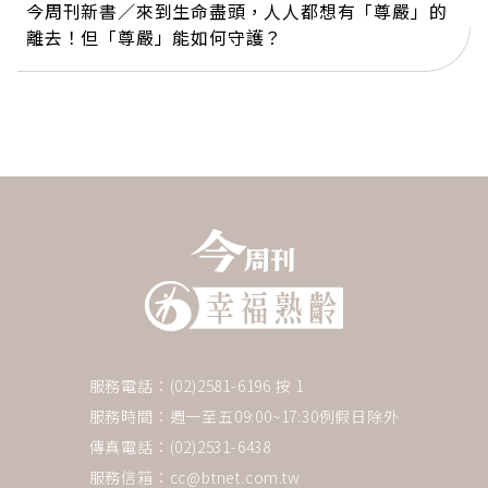
今周刊新書／來到生命盡頭，人人都想有「尊嚴」的
離去！但「尊嚴」能如何守護？
服務電話：(02)2581-6196 按 1
服務時間：週一至五09:00~17:30例假日除外
傳真電話：(02)2531-6438
服務信箱：
cc@btnet.com.tw