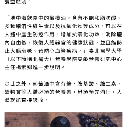
獲益匪淺。
「地中海飲食中的橄欖油，含有不飽和脂肪酸、
多種脂溶性維生素以及抗氧化物等成分，可以在
人體中產生防癌作用，增加抗氧化功效，消除體
內自由基，恢復人體器官的健康狀態，並且能防
止大腦衰老、預防心血管疾病，」臺北醫學大學
（以下簡稱北醫大）營養學院高齡營養研究中心
主任楊素卿進一步說明。
除此之外，葡萄酒中含有糖、胺基酸、維生素、
礦物質等人體必須的營養素，毋須預先消化，人
體就能直接吸收。