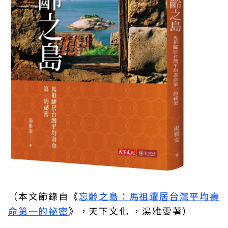
（本文節錄自《
忘齡之島：馬祖躍居台灣平均壽
命第一的祕密
》，天下文化 ，湯雅雯著）