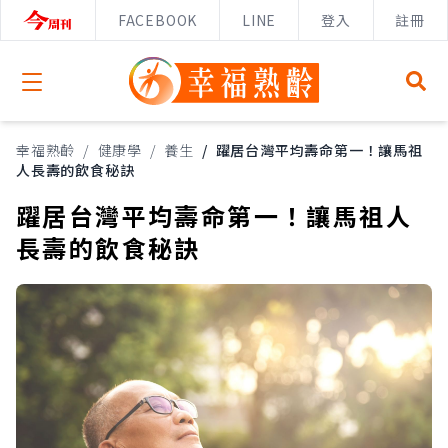
FACEBOOK
LINE
登入
註冊
Open menu
幸福熟齡
/
健康學
/
養生
/
躍居台灣平均壽命第一！讓馬祖
人長壽的飲食秘訣
躍居台灣平均壽命第一！讓馬祖人
長壽的飲食秘訣