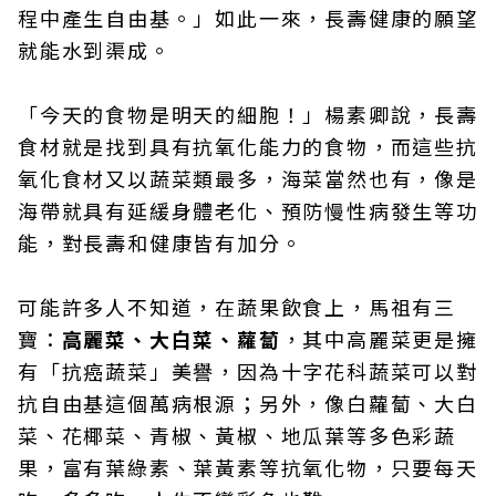
程中產生自由基。」如此一來，長壽健康的願望
就能水到渠成。
「今天的食物是明天的細胞！」楊素卿說，長壽
食材就是找到具有抗氧化能力的食物，而這些抗
氧化食材又以蔬菜類最多，海菜當然也有，像是
海帶就具有延緩身體老化、預防慢性病發生等功
能，對長壽和健康皆有加分。
可能許多人不知道，在蔬果飲食上，馬祖有三
寶：
高麗菜、大白菜、蘿蔔
，其中高麗菜更是擁
有「抗癌蔬菜」美譽，因為十字花科蔬菜可以對
抗自由基這個萬病根源；另外，像白蘿蔔、大白
菜、花椰菜、青椒、黃椒、地瓜葉等多色彩蔬
果，富有葉綠素、葉黃素等抗氧化物，只要每天