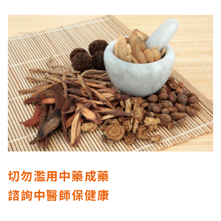
切勿濫用中藥成藥
諮詢中醫師保健康