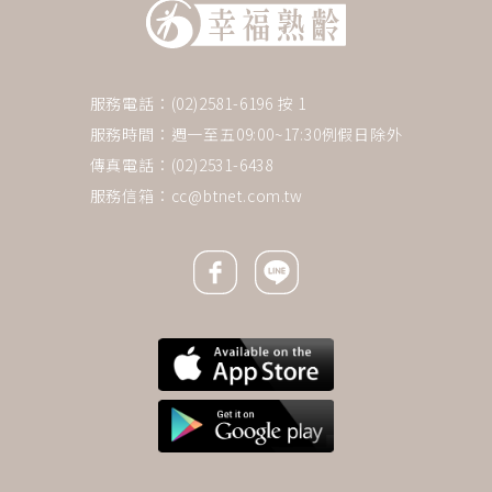
服務電話：(02)2581-6196 按 1
服務時間：週一至五09:00~17:30例假日除外
傳真電話：(02)2531-6438
服務信箱：
cc@btnet.com.tw
Facebook icon
Line icon