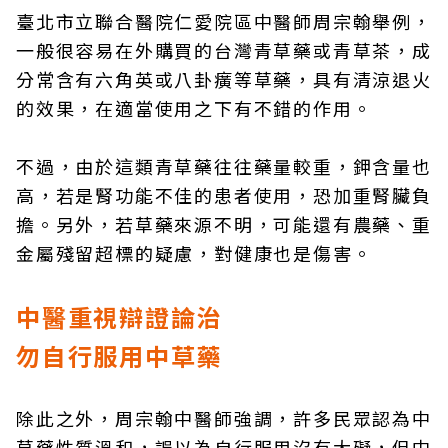
臺北市立聯合醫院仁愛院區中醫師周宗翰舉例，
一般很容易在外購買的台灣青草藥或青草茶，成
分常含有六角英或八卦癀等草藥，具有清涼退火
的效果，在適當使用之下有不錯的作用。
不過，由於這類青草藥往往藥量較重，鉀含量也
高，若是腎功能不佳的患者使用，恐加重腎臟負
擔。另外，若草藥來源不明，可能還有農藥、重
金屬殘留超標的疑慮，對健康也是傷害。
中醫重視辯證論治
勿自行服用中草藥
除此之外，周宗翰中醫師強調，許多民眾認為中
草藥性質溫和，誤以為自行服用沒有大礙，但中