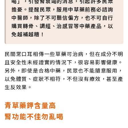
喝」，引發腎衰竭的消息，引起許多民眾
擔憂。提醒民眾，服用中草藥前務必諮詢
中醫師，除了不可聽信偏方，也不可自行
購買轉骨、調經、治感冒等中藥產品，以
免越補越糟！
民間常口耳相傳一些草藥可治病，但在成分不明
且安全性未經證實的情況下，很容易影響健康。
另外，即使是合格中藥，民眾也不能隨意服用，
以免體質、症狀不相符，不但沒有療效，甚至產
生反效果。
青草藥鉀含量高
腎功能不佳勿亂喝