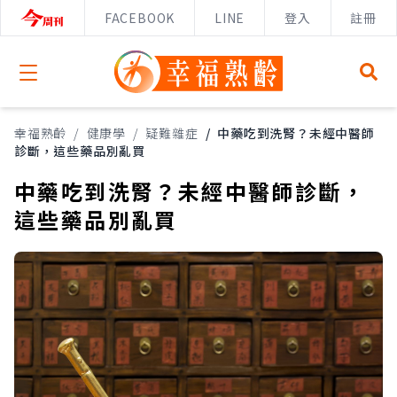
FACEBOOK
LINE
登入
註冊
Open menu
幸福熟齡
/
健康學
/
疑難雜症
/
中藥吃到洗腎？未經中醫師
診斷，這些藥品別亂買
中藥吃到洗腎？未經中醫師診斷，
這些藥品別亂買