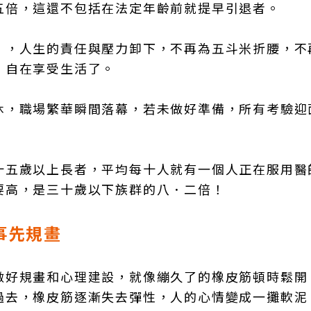
五倍，這還不包括在法定年齡前就提早引退者。
」，人生的責任與壓力卸下，不再為五斗米折腰，不
、自在享受生活了。
休，職場繁華瞬間落幕，若未做好準備，所有考驗迎
十五歲以上長者，平均每十人就有一個人正在服用醫
要高，是三十歲以下族群的八．二倍！
事先規畫
做好規畫和心理建設，就像繃久了的橡皮筋頓時鬆開
過去，橡皮筋逐漸失去彈性，人的心情變成一攤軟泥