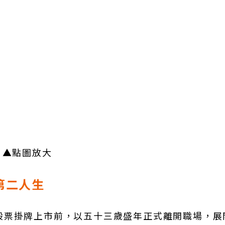
▲點圖放大
第二人生
股票掛牌上市前，以五十三歲盛年正式離開職場，展