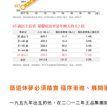
築退休夢必須踏實
循序漸進、展開
一九五九年出生的他，在二○一二年王品集團