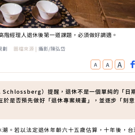
高階經理人退休後第一道課題，必須做好調適。
規劃
圖檔來源 |
攝影/陳弘岱
A
A
A
 Schlossberg）提醒，退休不是一個單純的「日
在於是否預先做好「退休專案規畫」，並逐步「刻意
休潮。若以法定退休年齡六十五歲估算，十年後，台