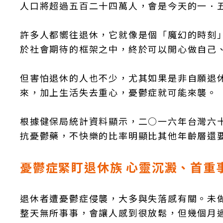
人口將超過五百二十四萬人，會是今天的一．
許多人都嚮往退休，它就像是個「魔幻的時刻
於社會期待的框架之中，終於可以開心做自己
但害怕退休的人也不少，尤其如果是非自願退
來，加上生活失去重心，憂鬱症就可能來襲。
根據健保局統計資料顯示，二○一六年台灣六
抗憂鬱藥，不快樂的比率明顯比其他年齡層還
憂鬱症緊盯退休族 心靈沉澱、首重
退休者遭憂鬱症侵襲，大多與失落感有關。未
整天無所事事，會讓人感到很放鬆，但幾個月