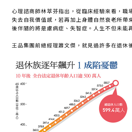
心理諮商師林萃芬指出，從臨床經驗來看，職
失去自我價值感，若再加上身體自然衰老所帶
後伴隨的將是慮病症、失智症。人生不但未能
王品集團前總經理蕭文傑，就見過許多在退休