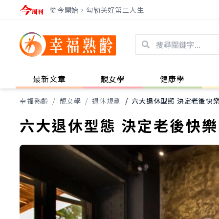
從今開始，勾勒美好第二人生
最新文章
靚女學
健康學
幸福熟齡
/
靚女學
/
退休規劃
/
六大退休型態 決定老後快
六大退休型態 決定老後快