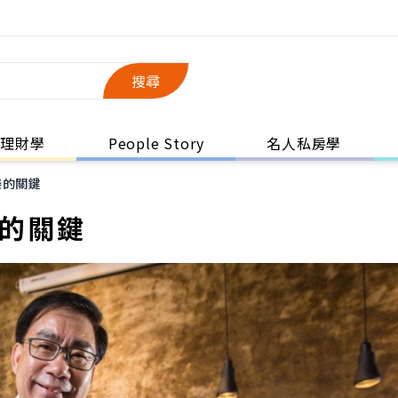
搜尋
理財學
People Story
名人私房學
樂的關鍵
樂的關鍵