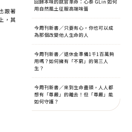
回歸本味的感官革命：心泰 GLin 如何
用自然風土征服高端味蕾
也跟著
上，其
今周刊新書／只要有心，你也可以成
為那個改變他人生命的人
今周刊新書／退休金準備1千1百萬夠
用嗎？如何擁有「不窮」的第三人
生？
今周刊新書／來到生命盡頭，人人都
想有「尊嚴」的離去！但「尊嚴」能
如何守護？