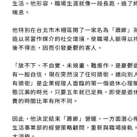
生活。他形容，職場生涯就像一段長跑，過了
喘息。
他特別在台北市木柵區開了一家名為「蕭廊」
造以茶當作媒介的社交環境，使職場人脈得以
後不得志，因而引發憂鬱的客人。
「放不下、不自覺、未規畫、難振作，是憂鬱
有一股自信，現在突然沒了任何頭銜，連向別
有頭銜」是企業經理人面臨的第一個退休心理
態沉澱的時光，只要五年就已足夠，即使是退
費的時間比率有所不同。
因此，他決定結束「蕭廊」營運，一方面潛心
生活事業部的經營策略顧問，重新與職場接軌
太消極。