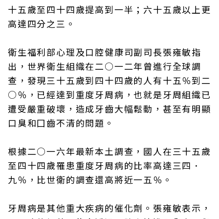
十五歲至四十四歲提高到一半；六十五歲以上更
高達四分之三。
衛生福利部心理及口腔健康司副司長張雍敏指
出，世界衛生組織在二○一二年曾進行全球調
查，發現三十五歲到四十四歲的人有十五％到二
○％，已經達到重度牙周病，也就是牙周組織已
遭受嚴重破壞，造成牙齒大幅鬆動，甚至有明顯
口臭和囗齒不清的問題。
根據二○一六年最新本土調查，國人在三十五歲
至四十四歲罹患重度牙周病的比率高達三四．
九％，比世衛的調查還高將近一五％。
牙周病是其他重大疾病的催化劑。張雍敏表示，