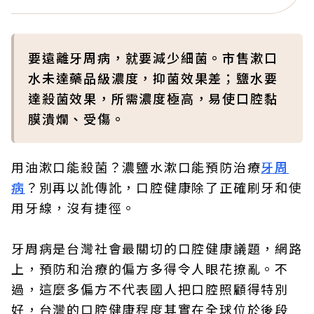
要遠離牙周病，就要減少細菌。市售漱口
水未達藥品級濃度，抑菌效果差；鹽水要
達殺菌效果，所需濃度極高，易使口腔黏
膜潰爛、受傷。
用油漱口能殺菌？濃鹽水漱口能預防治療
牙周
病
？別再以訛傳訛，口腔健康除了正確刷牙和使
用牙線，沒有捷徑。
牙周病是台灣社會最關切的口腔健康議題，網路
上，預防和治療的偏方多得令人眼花撩亂。不
過，這麼多偏方不代表國人把口腔照顧得特別
好，台灣的口腔健康程度其實在全球位於後段