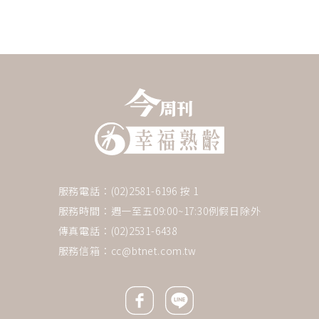
服務電話：(02)2581-6196 按 1
服務時間：週一至五09:00~17:30例假日除外
傳真電話：(02)2531-6438
服務信箱：
cc@btnet.com.tw
Facebook icon
Line icon