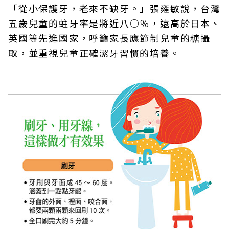
「從小保護牙，老來不缺牙。」張雍敏說，台灣
五歲兒童的蛀牙率是將近八○％，遠高於日本、
英國等先進國家，呼籲家長應節制兒童的糖攝
取，並重視兒童正確潔牙習慣的培養。