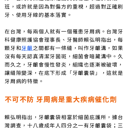
班，或許就是因為對偏方的重視，超過對正確刷
牙、使用牙線的基本落實。
在台灣，每兩個人就有一個罹患牙周病。台灣牙
科健康照護協會理事長、牙醫師賴弘明指出，每
顆牙和
牙齦
之間都有一條縫，叫作牙齦溝，如果
沒有每天認真清潔牙菌斑，細菌會暗藏溝中。久
而久之，牙齦會慢性發炎，組織也逐漸被破壞，
讓縫隙變深，在底下形成「牙齦囊袋」，這就是
牙周病的特徵。
不可不防 牙周病是重大疾病催化劑
賴弘明指出，牙齦囊袋相當於細菌庇護所，據台
灣調查，十八歲成年人四分之一有牙齦囊袋；三